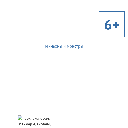
6+
Миньоны и монстры