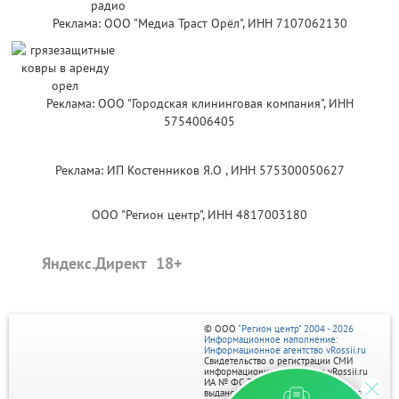
Реклама: ООО "Медиа Траст Орёл", ИНН 7107062130
Реклама: ООО "Городская клининговая компания", ИНН
5754006405
Реклама: ИП Костенников Я.О , ИНН 575300050627
ООО "Регион центр", ИНН 4817003180
Яндекс.Директ
© ООО
"Регион центр" 2004 - 2026
Информационное наполнение:
Информационное агентство vRossii.ru
Свидетельство о регистрации СМИ
информационного агентства vRossii.ru
ИА № ФС 77‑35502
выдано РОСКОМНАДЗОРом 04 марта