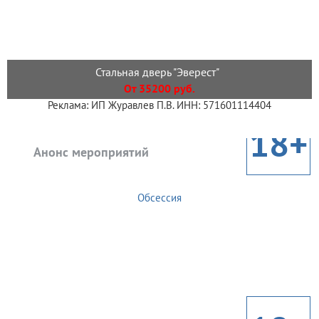
Стальная дверь "Эверест"
От 35200 руб.
Реклама: ИП Журавлев П.В. ИНН: 571601114404
18+
Анонс мероприятий
Обсессия