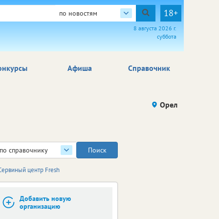
18+
по новостям
8 августа 2026 г.
суббота
онкурсы
Афиша
Справочник
Орел
по справочнику
Сервиный центр Fresh
Добавить новую
организацию