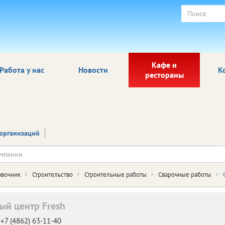
Кафе и
Работа у нас
Новости
К
рестораны
организаций
авочник
Строительство
Строительные работы
Сварочные работы
ый центр Fresh
+7 (4862) 63-11-40