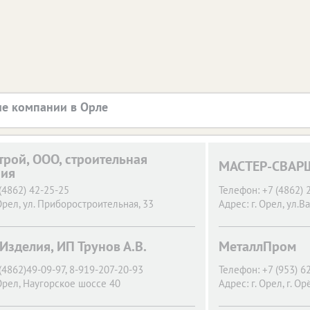
е компании в Орле
трой, ООО, строительная
МАСТЕР-СВАРЩ
ния
(4862) 42-25-25
Телефон:
+7 (4862) 
Орел,
ул. Приборостроительная, 33
Адрес:
г. Орел,
ул.Ва
Изделия, ИП Трунов А.В.
МеталлПром
(4862)49-09-97, 8-919-207-20-93
Телефон:
+7 (953) 6
Орел,
Наугорское шоссе 40
Адрес:
г. Орел,
г. Ор