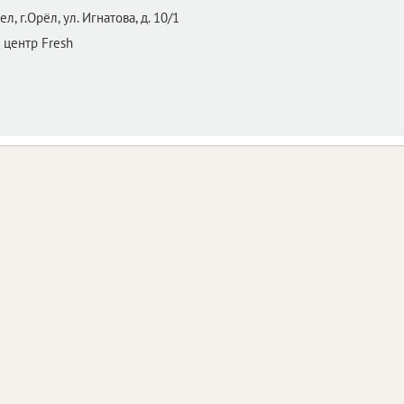
ел,
г.Орёл, ул. Игнатова, д. 10/1
 центр Fresh