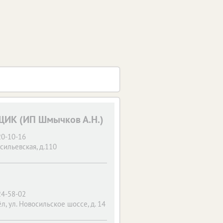
ИК (ИП Шмычков А.Н.)
20-10-16
сильевская, д.110
24-58-02
ёл, ул. Новосильское шоссе, д. 14