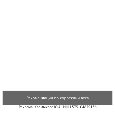
Рекомендации по коррекции веса
Реклама: Калмыкова Ю.А., ИНН 575104629136