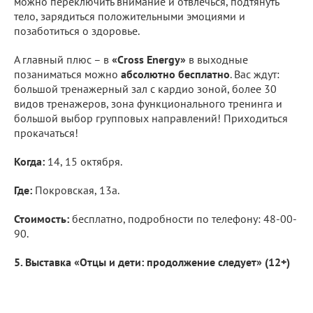
можно переключить внимание и отвлечься, подтянуть
тело, зарядиться положительными эмоциями и
позаботиться о здоровье.
А главный плюс – в
«Cross Energy»
в выходные
позаниматься можно
абсолютно бесплатно
. Вас ждут:
большой тренажерный зал с кардио зоной, более 30
видов тренажеров, зона функционального тренинга и
большой выбор групповых направлений! Приходиться
прокачаться!
Когда:
14, 15 октября.
Где:
Покровская, 13а.
Стоимость:
бесплатно, подробности по телефону: 48-00-
90.
5. Выставка «Отцы и дети: продолжение следует» (12+)