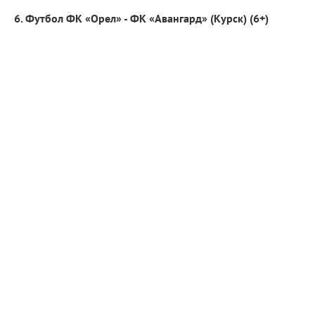
6. Футбол ФК «Орел» - ФК «Авангард» (Курск) (6+)