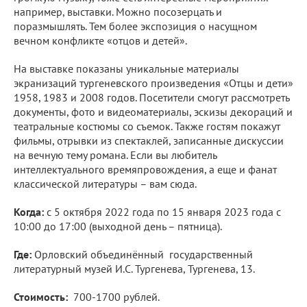
например, выставки. Можно посозерцать и
поразмышлять. Тем более экспозиция о насущном
вечном конфликте «отцов и детей».
На выставке показаны уникальные материалы
экранизаций тургеневского произведения «Отцы и дети»
1958, 1983 и 2008 годов. Посетители смогут рассмотреть
документы, фото и видеоматериалы, эскизы декораций и
театральные костюмы со съемок. Также гостям покажут
фильмы, отрывки из спектаклей, записанные дискуссии
на вечную тему романа. Если вы любитель
интеллектуального времяпровождения, а еще и фанат
классической литературы – вам сюда.
Когда:
с 5 октября 2022 года по 15 января 2023 года с
10:00 до 17:00 (выходной день – пятница).
Где:
Орловский объединённый государственный
литературный музей И.С. Тургенева, Тургенева, 13.
Стоимость:
700-1700 рублей.