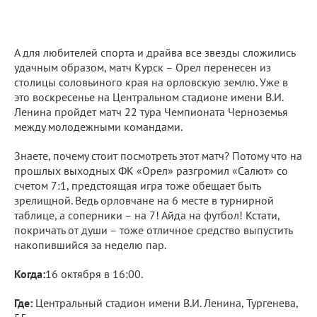
А для любителей спорта и драйва все звезды сложились
удачным образом, матч Курск – Орел перенесен из
столицы соловьиного края на орловскую землю. Уже в
это воскресенье на Центральном стадионе имени В.И.
Ленина пройдет матч 22 тура Чемпионата Черноземья
между молодежными командами.
Знаете, почему стоит посмотреть этот матч? Потому что на
прошлых выходных ФК «Орел» разгромил «Салют» со
счетом 7:1, предстоящая игра тоже обещает быть
зрелищной. Ведь орловчане на 6 месте в турнирной
таблице, а соперники – на 7! Айда на футбол! Кстати,
покричать от души – тоже отличное средство выпустить
накопившийся за неделю пар.
Когда:
16 октября в 16:00.
Где:
Центральный стадион имени В.И. Ленина, Тургенева,