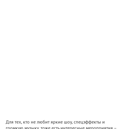
Для тех, кто не любит яркие шоу, спецэффекты и
громкую музыку, тоже есть интересные мероприятия –