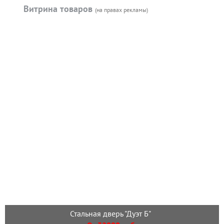
Витрина товаров
(на правах рекламы)
Стальная дверь "Дуэт Б"