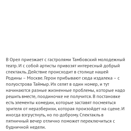
В Орел приезжает с гастролями Тамбовский молодежный
театр. И с собой артисты привозят интересный добрый
спектакль. Действие происходит в столице нашей
Родины – Москве. Герои прибывают сюда издалека – с
полуострова Таймыр. Их селят в один номер, и тут
начинаются разные жизненные проблемы, которые надо
решить вместе, поодиночке не получится. В постановке
есть элементы комедии, которые заставят посмеяться
зрителя от неразберихи, которая произойдет на сцене. И
иногда взгрустнуть, но по-доброму. Спектакль в
пятничный вечер отлично поможет переключиться с
будничной недели.