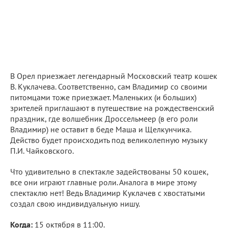
В Орел приезжает легендарный Московский театр кошек
В. Куклачева. Соответственно, сам Владимир со своими
питомцами тоже приезжает. Маленьких (и больших)
зрителей приглашают в путешествие на рождественский
праздник, где волшебник Дроссельмеер (в его роли
Владимир) не оставит в беде Маша и Щелкунчика.
Действо будет происходить под великолепную музыку
П.И. Чайковского.
Что удивительно в спектакле задействованы 50 кошек,
все они играют главные роли. Аналога в мире этому
спектаклю нет! Ведь Владимир Куклачев с хвостатыми
создал свою индивидуальную нишу.
Когда:
15 октября в 11:00.