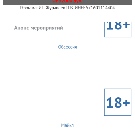
От 32000 руб.
Реклама: ИП Журавлев П.В. ИНН: 571601114404
18+
Анонс мероприятий
Обсессия
18+
Майкл