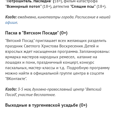
"Потрошитель. Наследие" (
18+), фильм-катастрофа
"Всемирный потоп"
(18+), детектив
"Спящие псы"
(18+).
Когда:
ежедневно, кинотеатры города. Расписание в нашей
афише
.
Пасха в "Вятском Посаде" (0+)
"Вятский Посад" приглашает всех желающих разделить
праздник Светлого Христова Воскресения. Детей и
взрослых ждет насыщенная программа. Запланированы:
ярмарка мастеров народных ремесел, катание на
лошадях и пони, праздничный концерт, конкурс
пасхальных, мастер-классы и т.д. Подробную программу
можно найти в официальной группе центра в соцсети
"ВКонтакте".
Когда:
3-5 мая, духовно-православный центр "Вятский
Посад", участие бесплатное.
Выходные в тургеневской усадьбе (0+)