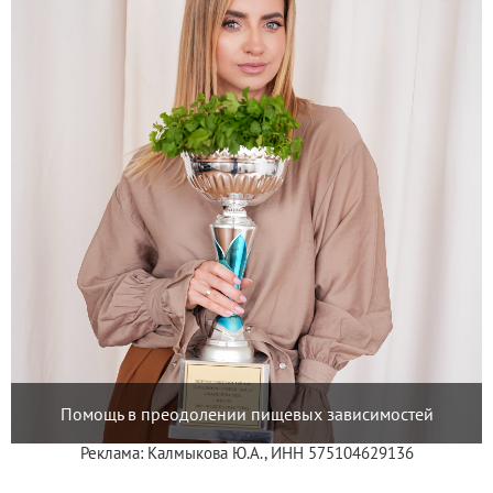
Помощь в преодолении пищевых зависимостей
Реклама: Калмыкова Ю.А., ИНН 575104629136