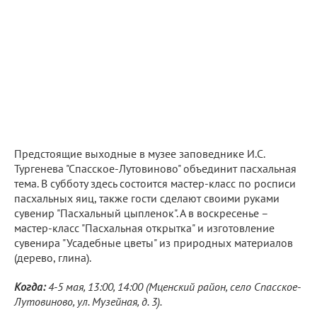
Предстоящие выходные в музее заповеднике И.С.
Тургенева "Спасское-Лутовиново" объединит пасхальная
тема. В субботу здесь состоится мастер-класс по росписи
пасхальных яиц, также гости сделают своими руками
сувенир "Пасхальный цыпленок". А в воскресенье –
мастер-класс "Пасхальная открытка" и изготовление
сувенира "Усадебные цветы" из природных материалов
(дерево, глина).
Когда:
4-5 мая, 13:00, 14:00 (Мценский район, село Спасское-
Лутовиново, ул. Музейная, д. 3).