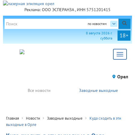
Реклама: ООО ЭСПЕРАНЗА , ИНН 5751201415
по новостям
8 августа 2026 г.
18+
суббота
Toggle
navigat
Орел
Все новости
Заводные выходные
Главная
Новости
Заводные выходные
Куда сходить в эти
выходные в Орле