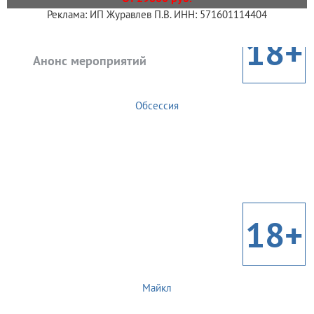
Реклама: ИП Журавлев П.В. ИНН: 571601114404
18+
Анонс мероприятий
Обсессия
18+
Майкл