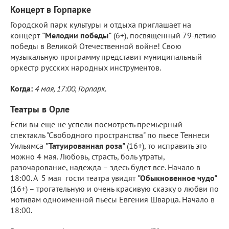
Концерт в Горпарке
Городской парк культуры и отдыха приглашает на
концерт
"Мелодии победы"
(6+), посвященный 79-летию
победы в Великой Отечественной войне! Свою
музыкальную программу представит муниципальный
оркестр русских народных инструментов.
Когда:
4 мая, 17:00, Горпарк.
Театры в Орле
Если вы еще не успели посмотреть премьерный
спектакль "Свободного пространства" по пьесе Теннеси
Уильямса
"Татуированная роза"
(16+), то исправить это
можно 4 мая. Любовь, страсть, боль утраты,
разочарование, надежда – здесь будет все. Начало в
18:00. А 5 мая гости театра увидят
"Обыкновенное чудо"
(16+) – трогательную и очень красивую сказку о любви по
мотивам одноименной пьесы Евгения Шварца. Начало в
18:00.