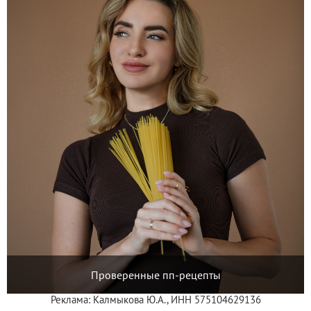
Проверенные пп-рецепты
Реклама: Калмыкова Ю.А., ИНН 575104629136