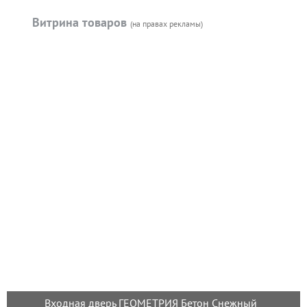
Витрина товаров
(на правах рекламы)
Входная дверь ГЕОМЕТРИЯ Бетон Снежный