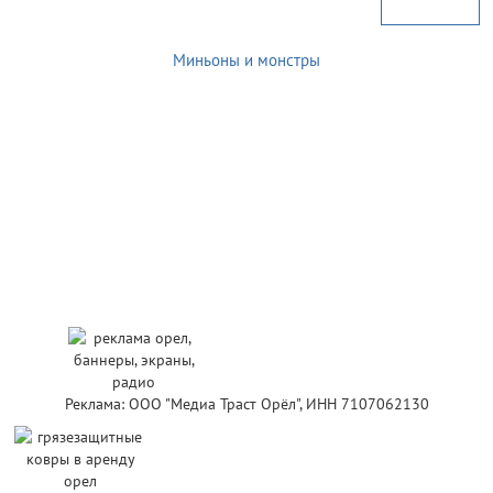
Миньоны и монстры
Реклама: ООО "Медиа Траст Орёл", ИНН 7107062130