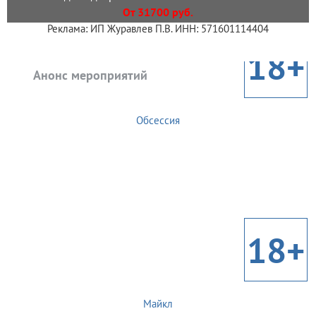
От 31700 руб.
Реклама: ИП Журавлев П.В. ИНН: 571601114404
18+
Анонс мероприятий
Обсессия
18+
Майкл