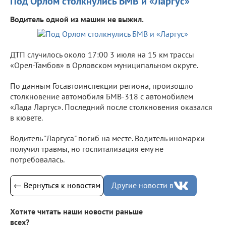
Под Орлом столкнулись БМВ и «Ларгус»
Водитель одной из машин не выжил.
ДТП случилось около 17:00 3 июля на 15 км трассы
«Орел-Тамбов» в Орловском муниципальном округе.
По данным Госавтоинспекции региона, произошло
столкновение автомобиля БМВ-318 с автомобилем
«Лада Ларгус». Последний после столкновения оказался
в кювете.
Водитель "Ларгуса" погиб на месте. Водитель иномарки
получил травмы, но госпитализация ему не
потребовалась.
← Вернуться к новостям
Другие новости в
Хотите читать наши новости раньше
всех?