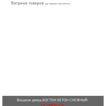
Витрина товаров
(на правах рекламы)
Входная дверь БОСТОН БЕТОН СНЕЖНЫЙ
От 29800 руб.