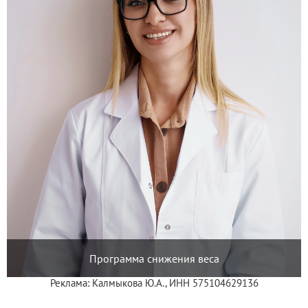
Программа снижения веса
Реклама: Калмыкова Ю.А., ИНН 575104629136