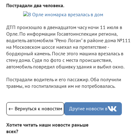
Пострадали два человека.
ДТП произошло в двенадцатом часу ночи 11 июля в
Орле. По информации Госавтоинспекции региона,
водитель автомобиля "Рено Логан" в районе дома №111
на Московском шоссе наехал на препятствие -
бордюрный камень. После этого машина врезалась в
стену дома. Судя по фото с места происшествия,
автомобиль повредил обшивку здания и выбил окно.
Пострадали водитель и его пассажир. Оба получили
травмы, но госпитализация им не потребовалась.
← Вернуться к новостям
Другие новости в
Хотите читать наши новости раньше
всех?