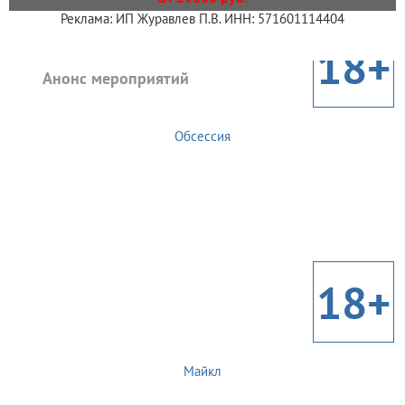
Реклама: ИП Журавлев П.В. ИНН: 571601114404
18+
Анонс мероприятий
Обсессия
18+
Майкл