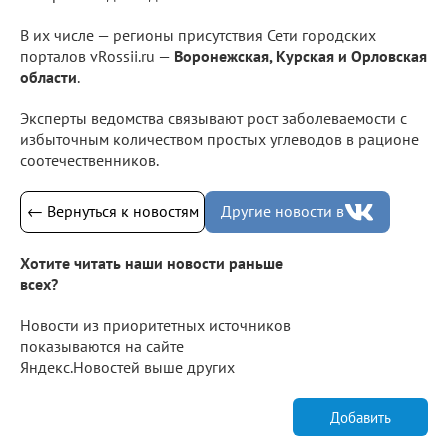
В их числе — регионы присутствия Сети городских
порталов vRossii.ru —
Воронежская, Курская и Орловская
области
.
Эксперты ведомства связывают рост заболеваемости с
избыточным количеством простых углеводов в рационе
соотечественников.
← Вернуться к новостям
Другие новости в
Хотите читать наши новости раньше
всех?
Новости из приоритетных источников
показываются на сайте
Яндекс.Новостей выше других
Добавить