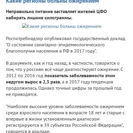
Какие регионы больны ожирением
Неправильно питание заставляет жителей ЦФО
набирать лишние килограммы.
Роспотребнадзор опубликовал государственный доклад
"О состоянии санитарно-эпидемиологического
благополучия населения в РФ в 2017 году".
В документе, как и год назад, в частности, говорится о
том, что у россиян всё чаще диагностируют ожирение. С
2012 по 2016 год
показатель заболеваемости этим
недугом вырос в 2,3 раза
, а в 2017 году тенденция
продолжилась. Однако точные цифры за прошлый год
не приводятся.
"Наиболее высокие уровни заболеваемости ожирением
среди взрослого населения в возрасте 18 лет и старше с
впервые в жизни установленным диагнозом
регистрируются в 39 субъектах Российской Федерации",
говорится в докладе.