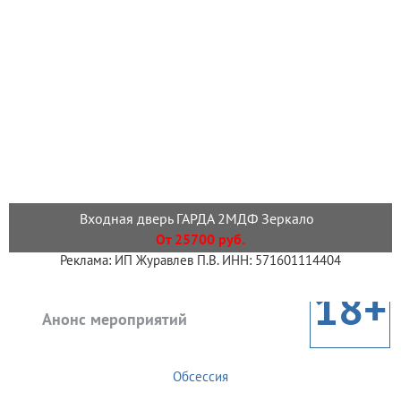
Входная дверь ГАРДА 2МДФ Зеркало
От 25700 руб.
Реклама: ИП Журавлев П.В. ИНН: 571601114404
18+
Анонс мероприятий
Обсессия