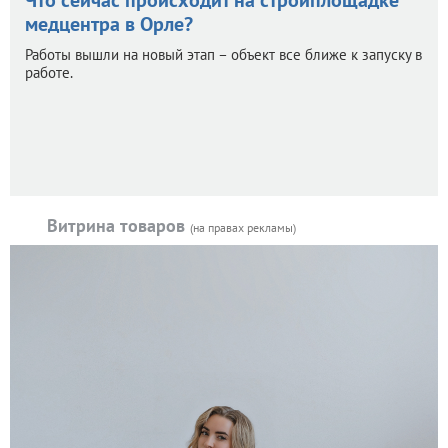
Что сейчас происходит на стройплощадке
медцентра в Орле?
Работы вышли на новый этап – объект все ближе к запуску в
работе.
Витрина товаров
(на правах рекламы)