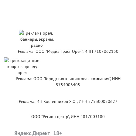
Реклама: ООО "Медиа Траст Орёл", ИНН 7107062130
Реклама: ООО "Городская клининговая компания", ИНН
5754006405
Реклама: ИП Костенников Я.О , ИНН 575300050627
ООО "Регион центр", ИНН 4817003180
Яндекс.Директ