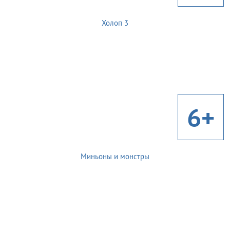
Холоп 3
6+
Миньоны и монстры