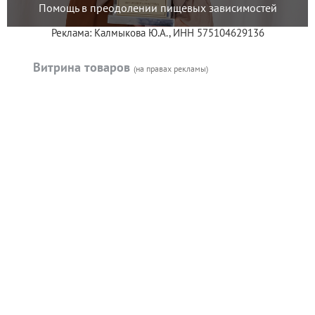
Помощь в преодолении пищевых зависимостей
Реклама: Калмыкова Ю.А., ИНН 575104629136
Витрина товаров
(на правах рекламы)