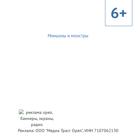
6+
Миньоны и монстры
Реклама: ООО "Медиа Траст Орёл", ИНН 7107062130