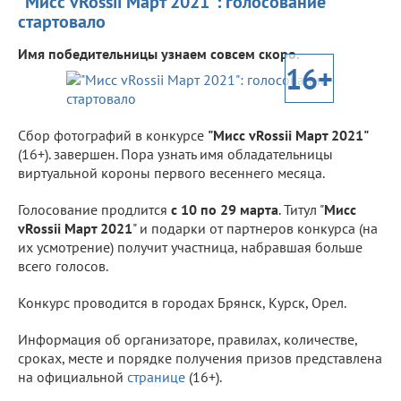
"Мисс vRossii Март 2021": голосование
стартовало
Имя победительницы узнаем совсем скоро.
16+
Сбор фотографий в конкурсе
"Мисс vRossii Март 2021"
(16+). завершен. Пора узнать имя обладательницы
виртуальной короны первого весеннего месяца.
Голосование продлится
с 10 по 29 марта
. Титул "
Мисс
vRossii Март 2021
" и подарки от партнеров конкурса (на
их усмотрение) получит участница, набравшая больше
всего голосов.
Конкурс проводится в городах Брянск, Курск, Орел.
Информация об организаторе, правилах, количестве,
сроках, месте и порядке получения призов представлена
на официальной
странице
(16+).