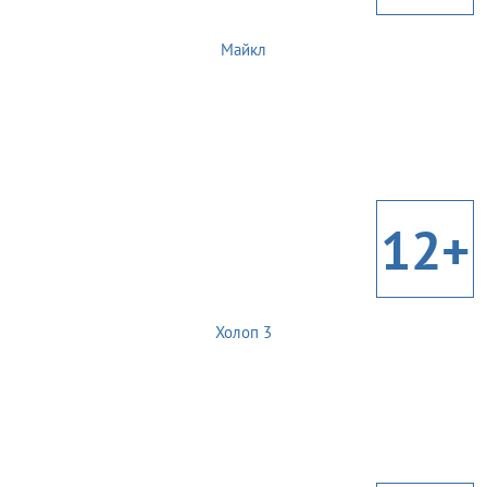
Майкл
12+
Холоп 3