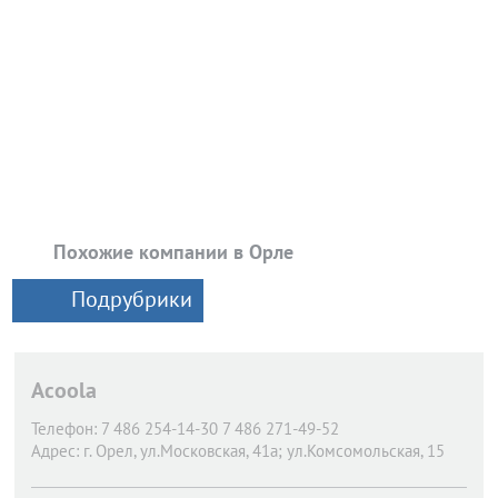
Похожие компании в Орле
Подрубрики
Acoola
Телефон:
7 486 254-14-30 7 486 271-49-52
Адрес:
г. Орел,
ул.Московская, 41а; ул.Комсомольская, 15