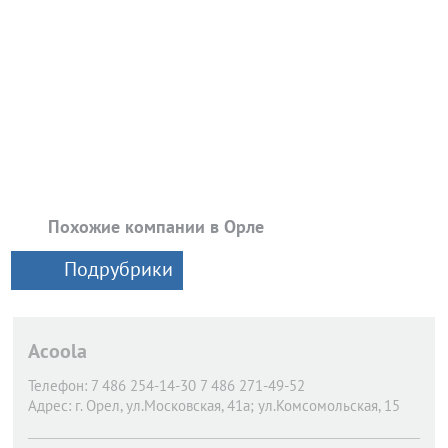
Похожие компании в Орле
Подрубрики
Acoola
Телефон:
7 486 254-14-30 7 486 271-49-52
Адрес:
г. Орел,
ул.Московская, 41а; ул.Комсомольская, 15