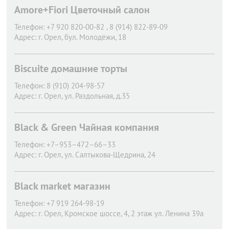
Amore+Fiori Цветочный салон
Телефон:
+7 920 820-00-82 , 8 (914) 822-89-09
Адрес:
г. Орел,
бул. Молодёжи, 18
Biscuite домашние торты
Телефон:
8 (910) 204-98-57
Адрес:
г. Орел,
ул. Раздольная, д.35
Black & Green Чайная компания
Телефон:
+7–953–472–66–33
Адрес:
г. Орел,
ул. Салтыкова-Щедрина, 24
Black market магазин
Телефон:
+7 919 264-98-19
Адрес:
г. Орел,
Кромское шоссе, 4, 2 этаж ул. Ленина 39а