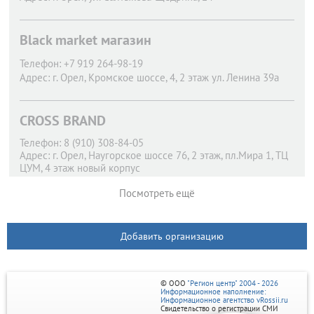
Black market магазин
Телефон:
+7 919 264-98-19
Адрес:
г. Орел,
Кромское шоссе, 4, 2 этаж ул. Ленина 39а
CROSS BRAND
Телефон:
8 (910) 308-84-05
Адрес:
г. Орел,
Наугорское шоссе 76, 2 этаж, пл.Мира 1, ТЦ
ЦУМ, 4 этаж новый корпус
Посмотреть ещё
Добавить организацию
© ООО
"Регион центр" 2004 - 2026
Информационное наполнение:
Информационное агентство vRossii.ru
Свидетельство о регистрации СМИ