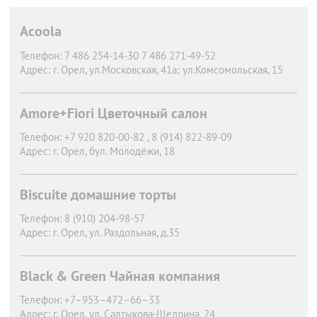
Acoola
Телефон:
7 486 254-14-30 7 486 271-49-52
Адрес:
г. Орел,
ул.Московская, 41а; ул.Комсомольская, 15
Amore+Fiori Цветочный салон
Телефон:
+7 920 820-00-82 , 8 (914) 822-89-09
Адрес:
г. Орел,
бул. Молодёжи, 18
Biscuite домашние торты
Телефон:
8 (910) 204-98-57
Адрес:
г. Орел,
ул. Раздольная, д.35
Black & Green Чайная компания
Телефон:
+7–953–472–66–33
Адрес:
г. Орел,
ул. Салтыкова-Щедрина, 24