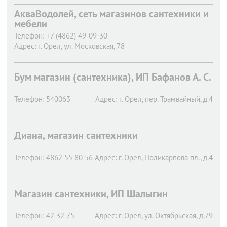
АкваВодолей, сеть магазинов сантехники и
мебели
Телефон:
+7 (4862) 49-09-30
Адрес:
г. Орел,
ул. Московская, 78
Бум магазин (сантехника), ИП Бафанов А. С.
Телефон:
540063
Адрес:
г. Орел,
пер. Трамвайный, д.4
Диана, магазин сантехники
Телефон:
4862 55 80 56
Адрес:
г. Орел,
Поликарпова пл., д.4
Магазин сантехники, ИП Шалыгин
Телефон:
42 32 75
Адрес:
г. Орел,
ул. Октябрьская, д.79