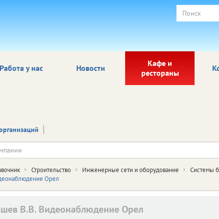
Кафе и
Работа у нас
Новости
К
рестораны
организаций
авочник
Строительство
Инженерные сети и оборудование
Системы б
идеонаблюдение Орел
шев В.В. Видеонаблюдение Орел