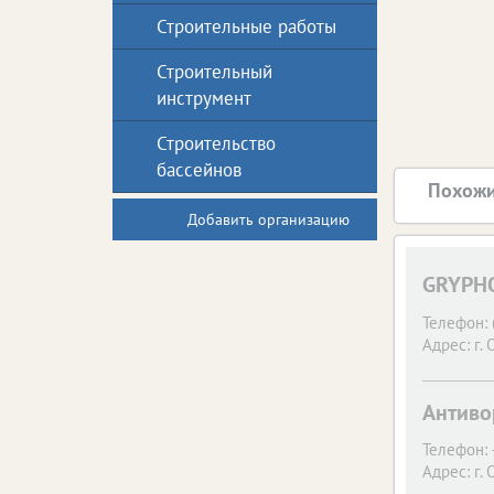
Строительные работы
Строительный
инструмент
Строительство
бассейнов
Похожи
Добавить организацию
GRYPH
Телефон:
Адрес:
г. 
Антиво
Телефон:
Адрес:
г. 