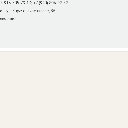
8-915-505-79-13; +7 (920) 806-92-42
ел,
ул. Карачевское шоссе, 86
блюдение