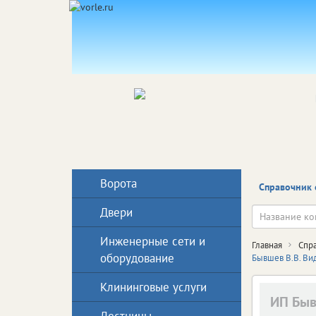
Ворота
Справочник 
Двери
Инженерные сети и
Главная
Спр
оборудование
Бывшев В.В. В
Клининговые услуги
ИП Быв