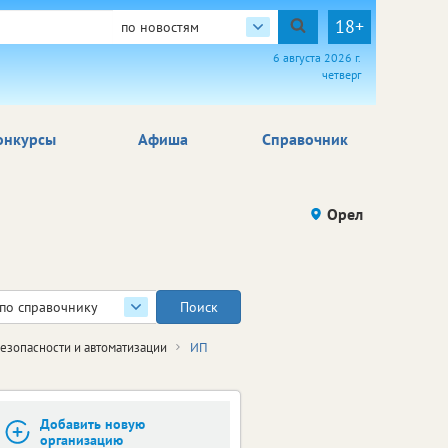
18+
по новостям
6 августа 2026 г.
четверг
онкурсы
Афиша
Справочник
Орел
по справочнику
езопасности и автоматизации
ИП
Добавить новую
организацию