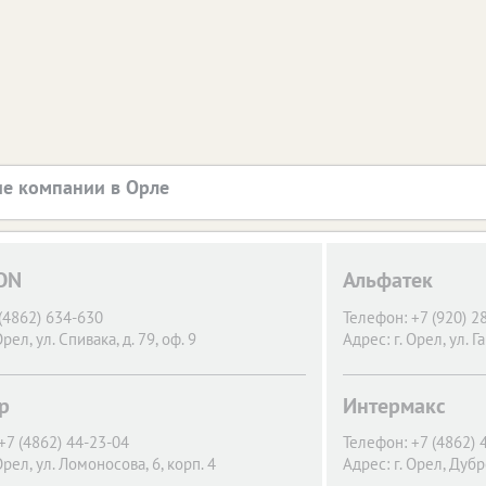
е компании в Орле
ON
Альфатек
(4862) 634-630
Телефон:
+7 (920) 2
Орел,
ул. Спивака, д. 79, оф. 9
Адрес:
г. Орел,
ул. Г
р
Интермакс
+7 (4862) 44-23-04
Телефон:
+7 (4862) 
Орел,
ул. Ломоносова, 6, корп. 4
Адрес:
г. Орел,
Дубр