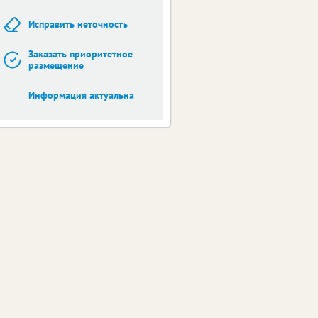
Исправить неточность
Заказать приоритетное
размещение
Информация актуальна