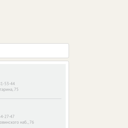
81-53-44
агарина, 75
44-27-47
овинского наб., 76