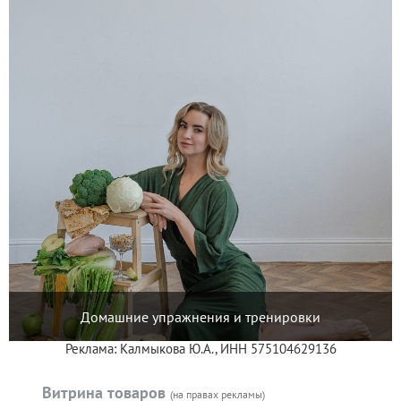
Домашние упражнения и тренировки
Реклама: Калмыкова Ю.А., ИНН 575104629136
Витрина товаров
(на правах рекламы)