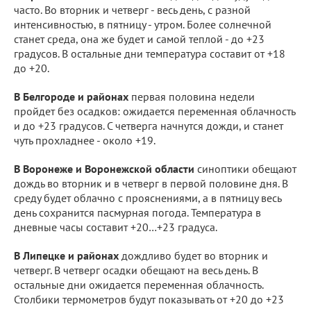
часто. Во вторник и четверг - весь день, с разной
интенсивностью, в пятницу - утром. Более солнечной
станет среда, она же будет и самой теплой - до +23
градусов. В остальные дни температура составит от +18
до +20.
В Белгороде и районах
первая половина недели
пройдет без осадков: ожидается переменная облачность
и до +23 градусов. С четверга начнутся дожди, и станет
чуть прохладнее - около +19.
В Воронеже и Воронежской области
синоптики обещают
дождь во вторник и в четверг в первой половине дня. В
среду будет облачно с прояснениями, а в пятницу весь
день сохранится пасмурная погода. Температура в
дневные часы составит +20…+23 градуса.
В Липецке и районах
дождливо будет во вторник и
четверг. В четверг осадки обещают на весь день. В
остальные дни ожидается переменная облачность.
Столбики термометров будут показывать от +20 до +23