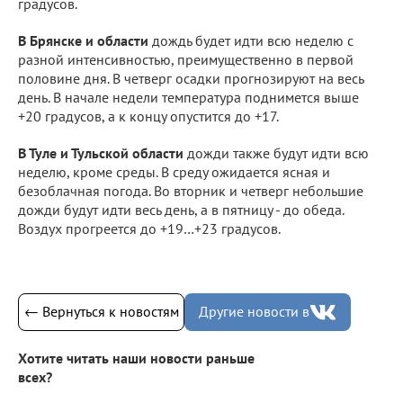
градусов.
В Брянске и области
дождь будет идти всю неделю с
разной интенсивностью, преимущественно в первой
половине дня. В четверг осадки прогнозируют на весь
день. В начале недели температура поднимется выше
+20 градусов, а к концу опустится до +17.
В Туле и Тульской области
дожди также будут идти всю
неделю, кроме среды. В среду ожидается ясная и
безоблачная погода. Во вторник и четверг небольшие
дожди будут идти весь день, а в пятницу - до обеда.
Воздух прогреется до +19…+23 градусов.
← Вернуться к новостям
Другие новости в
Хотите читать наши новости раньше
всех?