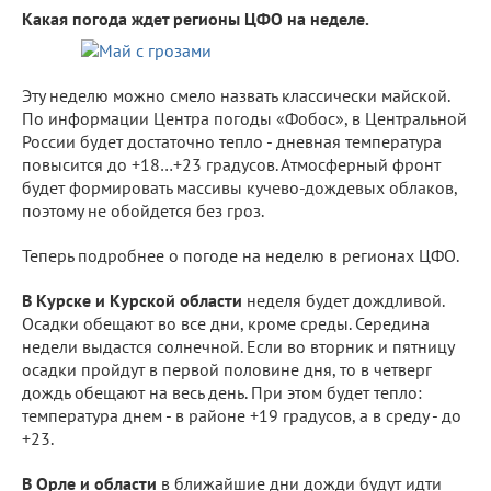
Какая погода ждет регионы ЦФО на неделе.
Эту неделю можно смело назвать классически майской.
По информации Центра погоды «Фобос», в Центральной
России будет достаточно тепло - дневная температура
повысится до +18…+23 градусов. Атмосферный фронт
будет формировать массивы кучево-дождевых облаков,
поэтому не обойдется без гроз.
Теперь подробнее о погоде на неделю в регионах ЦФО.
В Курске и Курской области
неделя будет дождливой.
Осадки обещают во все дни, кроме среды. Середина
недели выдастся солнечной. Если во вторник и пятницу
осадки пройдут в первой половине дня, то в четверг
дождь обещают на весь день. При этом будет тепло:
температура днем - в районе +19 градусов, а в среду - до
+23.
В Орле и области
в ближайшие дни дожди будут идти