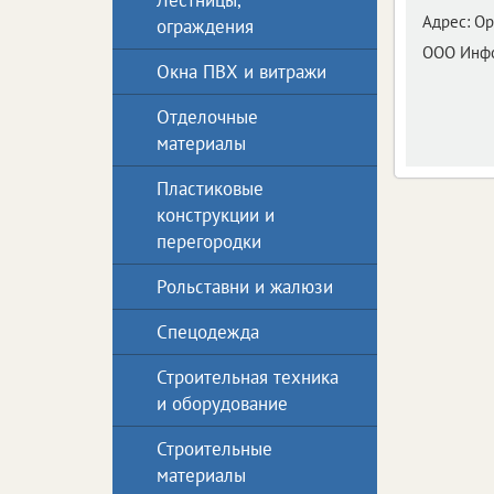
Лестницы,
Адрес:
Ор
ограждения
ООО Инфо
Окна ПВХ и витражи
Отделочные
материалы
Пластиковые
конструкции и
перегородки
Рольставни и жалюзи
Спецодежда
Строительная техника
и оборудование
Строительные
материалы