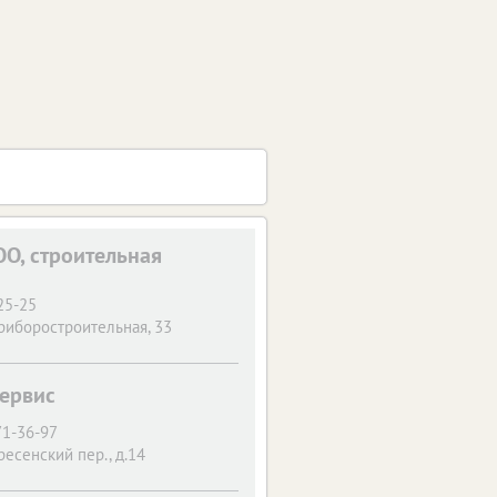
ОО, строительная
25-25
Приборостроительная, 33
ервис
71-36-97
ресенский пер., д.14