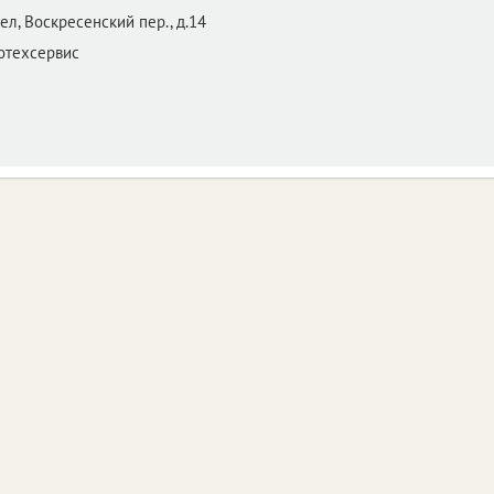
ел,
Воскресенский пер., д.14
техсервис