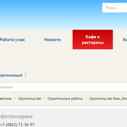
Кафе и
Работа у нас
Новости
К
рестораны
организаций
авочник
Строительство
Строительные работы
Строительство бань, бе
фотехсервис
+7 (4862) 71-36-97