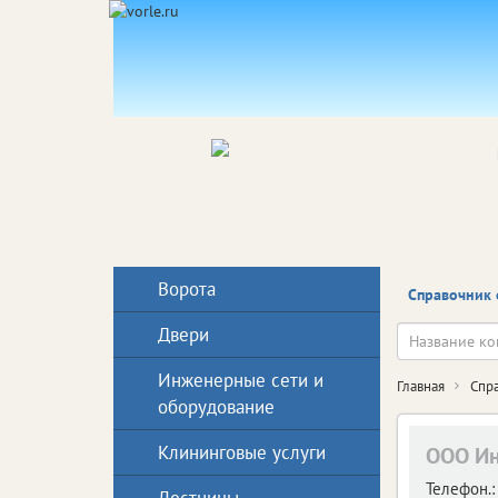
Ворота
Справочник 
Двери
Инженерные сети и
Главная
Спр
оборудование
Клининговые услуги
ООО Ин
Телефон.: