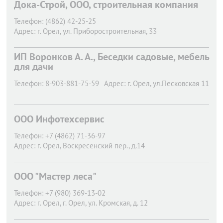
Дока-Строй, ООО, строительная компания
Телефон:
(4862) 42-25-25
Адрес:
г. Орел,
ул. Приборостроительная, 33
ИП Воронков А. А., Беседки садовые, мебель
для дачи
Телефон:
8-903-881-75-59
Адрес:
г. Орел,
ул.Песковская 11
ООО Инфотехсервис
Телефон:
+7 (4862) 71-36-97
Адрес:
г. Орел,
Воскресенский пер., д.14
ООО "Мастер леса"
Телефон:
+7 (980) 369-13-02
Адрес:
г. Орел,
г. Орел, ул. Кромская, д. 12