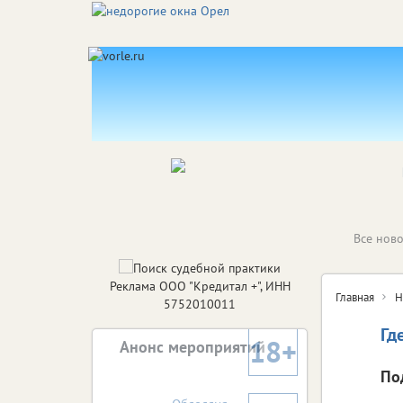
Все ново
Реклама ООО "Кредитал +", ИНН
Главная
Н
5752010011
Гд
18+
Анонс мероприятий
По