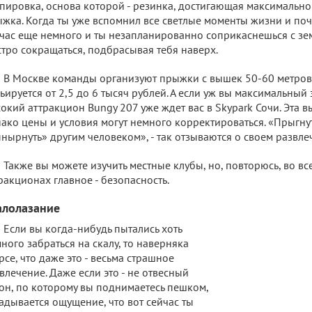
пировка, основа которой - резинка, достигающая максимально
жка. Когда ты уже вспомнил все светлые моменты жизни и почу
час еще немного и ты незапланированно соприкаснешься с зе
тро сокращаться, подбрасывая тебя наверх.
В Москве команды организуют прыжки с вышек 50-60 метров,
ьируется от 2,5 до 6 тысяч рублей. А если уж вы максимальный 
окий аттракцион Bungy 207 уже ждет вас в Skypark Сочи. Эта вы
ако цены и условия могут немного корректироваться. «Прыгнут
нырнуть» другим человеком», - так отзываются о своем развл
Также вы можете изучить местные клубы, но, повторюсь, во в
ракционах главное - безопасность.
алолазание
Если вы когда-нибудь пытались хоть
ного забраться на скалу, то наверняка
рсе, что даже это - весьма страшное
влечение. Даже если это - не отвесный
он, по которому вы поднимаетесь пешком,
адывается ощущение, что вот сейчас ты