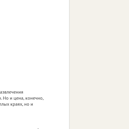
развлечения
. Но и цена, конечно,
еплых краях, но и