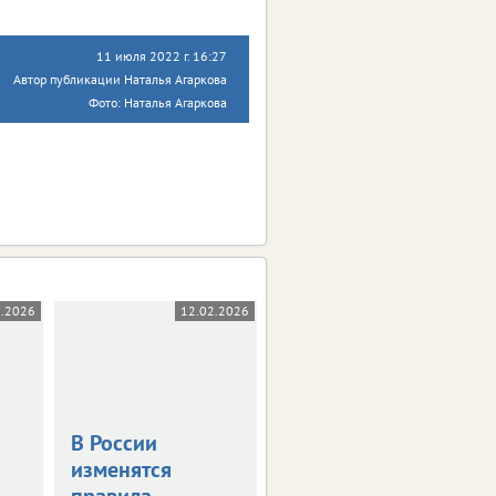
11 июля 2022 г. 16:27
Автор публикации Наталья Агаркова
Фото: Наталья Агаркова
3.2026
12.02.2026
04.02.2026
В России
Лавинная
изменятся
опасность
правила
нарушила планы