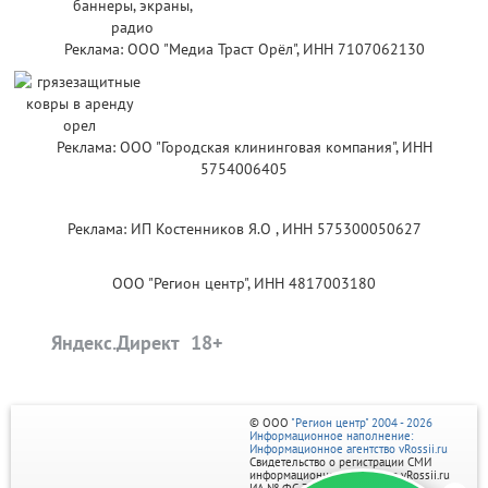
Реклама: ООО "Медиа Траст Орёл", ИНН 7107062130
Реклама: ООО "Городская клининговая компания", ИНН
5754006405
Реклама: ИП Костенников Я.О , ИНН 575300050627
ООО "Регион центр", ИНН 4817003180
Яндекс.Директ
© ООО
"Регион центр" 2004 - 2026
Информационное наполнение:
Информационное агентство vRossii.ru
Свидетельство о регистрации СМИ
информационного агентства vRossii.ru