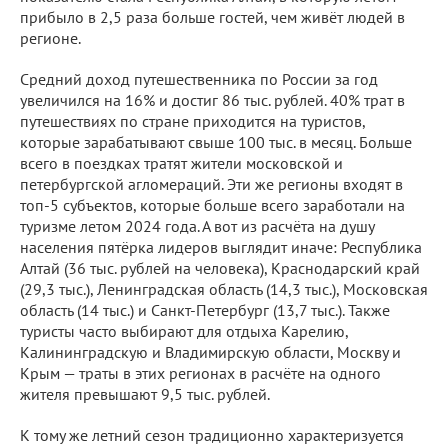
прибыло в 2,5 раза больше гостей, чем живёт людей в
регионе.
Средний доход путешественника по России за год
увеличился на 16% и достиг 86 тыс. рублей. 40% трат в
путешествиях по стране приходится на туристов,
которые зарабатывают свыше 100 тыс. в месяц. Больше
всего в поездках тратят жители московской и
петербургской агломераций. Эти же регионы входят в
топ-5 субъектов, которые больше всего заработали на
туризме летом 2024 года. А вот из расчёта на душу
населения пятёрка лидеров выглядит иначе: Республика
Алтай (36 тыс. рублей на человека), Краснодарский край
(29,3 тыс.), Ленинградская область (14,3 тыс.), Московская
область (14 тыс.) и Санкт-Петербург (13,7 тыс.). Также
туристы часто выбирают для отдыха Карелию,
Калининградскую и Владимирскую области, Москву и
Крым — траты в этих регионах в расчёте на одного
жителя превышают 9,5 тыс. рублей.
К тому же летний сезон традиционно характеризуется