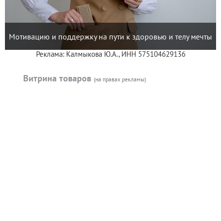
Мотивацию и поддержку на пути к здоровью и телу мечты
Реклама: Калмыкова Ю.А., ИНН 575104629136
Витрина товаров
(на правах рекламы)