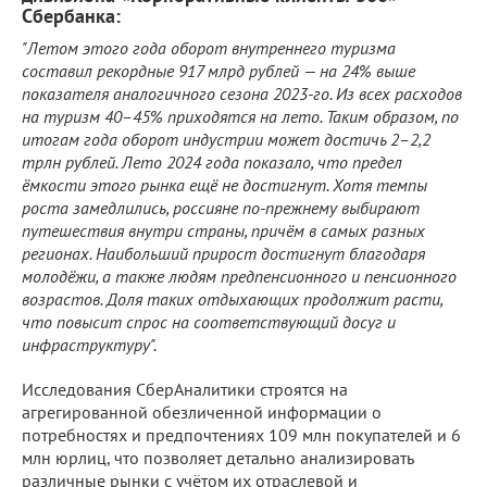
Сбербанка:
"Летом этого года оборот внутреннего туризма
составил рекордные 917 млрд рублей — на 24% выше
показателя аналогичного сезона 2023-го. Из всех расходов
на туризм 40–45% приходятся на лето. Таким образом, по
итогам года оборот индустрии может достичь 2–2,2
трлн рублей. Лето 2024 года показало, что предел
ёмкости этого рынка ещё не достигнут. Хотя темпы
роста замедлились, россияне по-прежнему выбирают
путешествия внутри страны, причём в самых разных
регионах. Наибольший прирост достигнут благодаря
молодёжи, а также людям предпенсионного и пенсионного
возрастов. Доля таких отдыхающих продолжит расти,
что повысит спрос на соответствующий досуг и
инфраструктуру".
Исследования СберАналитики строятся на
агрегированной обезличенной информации о
потребностях и предпочтениях 109 млн покупателей и 6
млн юрлиц, что позволяет детально анализировать
различные рынки с учётом их отраслевой и