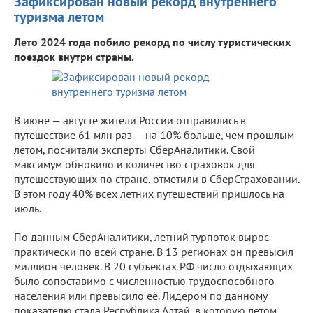
Зафиксирован новый рекорд внутреннего
туризма летом
Лето 2024 года побило рекорд по числу туристических
поездок внутри страны.
В июне — августе жители России отправились в
путешествие 61 млн раз — на 10% больше, чем прошлым
летом, посчитали эксперты СберАналитики. Свой
максимум обновило и количество страховок для
путешествующих по стране, отметили в СберСтраховании.
В этом году 40% всех летних путешествий пришлось на
июль.
По данным СберАналитики, летний турпоток вырос
практически по всей стране. В 13 регионах он превысил
миллион человек. В 20 субъектах РФ число отдыхающих
было сопоставимо с численностью трудоспособного
населения или превысило её. Лидером по данному
показателю стала Республика Алтай, в которую летом