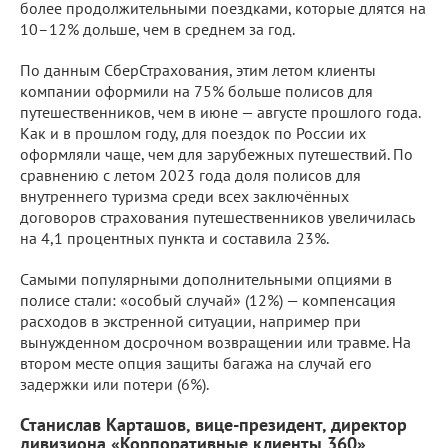
более продолжительными поездками, которые длятся на
10–12% дольше, чем в среднем за год.
По данным СберСтрахования, этим летом клиенты
компании оформили на 75% больше полисов для
путешественников, чем в июне — августе прошлого года.
Как и в прошлом году, для поездок по России их
оформляли чаще, чем для зарубежных путешествий. По
сравнению с летом 2023 года доля полисов для
внутреннего туризма среди всех заключённых
договоров страхования путешественников увеличилась
на 4,1 процентных пункта и составила 23%.
Самыми популярными дополнительными опциями в
полисе стали: «особый случай» (12%) — компенсация
расходов в экстренной ситуации, например при
вынужденном досрочном возвращении или травме. На
втором месте опция защиты багажа на случай его
задержки или потери (6%).
Станислав Карташов, вице-президент, директор
дивизиона «Корпоративные клиенты 360»