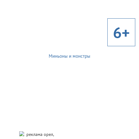
6+
Миньоны и монстры