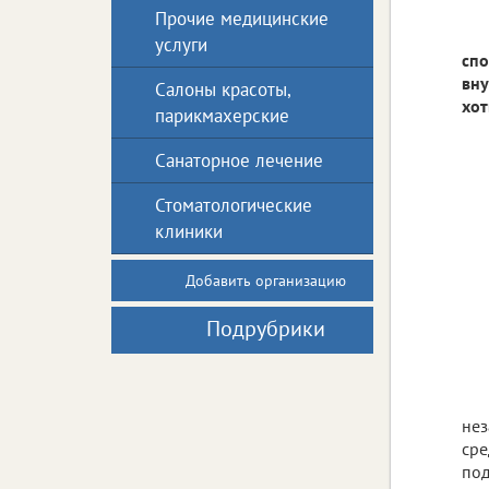
Прочие медицинские
услуги
спо
вну
Салоны красоты,
хот
парикмахерские
Санаторное лечение
Стоматологические
клиники
Добавить организацию
Подрубрики
нез
сре
под