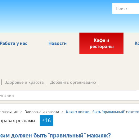
Кафе и
Работа у нас
Новости
К
рестораны
Здоровье и красота
Добавить организацию
правочник
Здоровье и красота
Каким должен быть "правильный" макияж
+16
правах рекламы
ким должен быть "правильный" макияж?