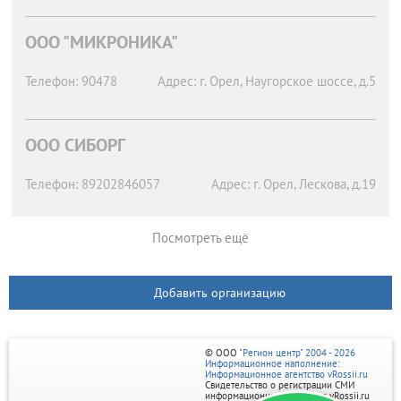
OOO "МИКРОНИКА"
Телефон:
90478
Адрес:
г. Орел,
Наугорское шоссе, д.5
OOO СИБОРГ
Телефон:
89202846057
Адрес:
г. Орел,
Лескова, д.19
Посмотреть ещё
Добавить организацию
© ООО
"Регион центр" 2004 - 2026
Информационное наполнение:
Информационное агентство vRossii.ru
Свидетельство о регистрации СМИ
информационного агентства vRossii.ru