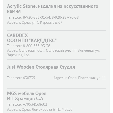
Acrylic Stone, изделия из искусственного
камня
Телефон:
8-920-283-01-54, 8-920-287-90-38
Адрес:
г. Орел,
ул. 1 Курская, д. 67
CARDDEX
ООО НПО "КАРДДЕКС"
Телефон:
8-800-333-93-36
Адрес:
Орловская обл., Орловский р-н, пгт Знаменка, ул.
Заречная, 16а
Just Wooden Столярная Студия
Телефон:
630735
Адрес:
г. Орел,
Полесская ул. 11
MGS мебель Орел
ИП Храмцов С.А
Телефон:
+79534168602
Адрес:
г. Орел,
Ломоносова 6 ТЦ Модус