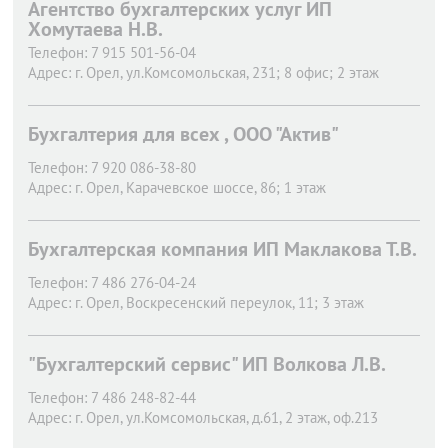
Агентство бухгалтерских услуг ИП
Хомутаева Н.В.
Телефон:
7 915 501-56-04
Адрес:
г. Орел,
ул.Комсомольская, 231; 8 офис; 2 этаж
Бухгалтерия для всех , ООО "Актив"
Телефон:
7 920 086-38-80
Адрес:
г. Орел,
Карачевское шоссе, 86; 1 этаж
Бухгалтерская компания ИП Маклакова Т.В.
Телефон:
7 486 276-04-24
Адрес:
г. Орел,
Воскресенский переулок, 11; 3 этаж
"Бухгалтерский сервис" ИП Волкова Л.В.
Телефон:
7 486 248-82-44
Адрес:
г. Орел,
ул.Комсомольская, д.61, 2 этаж, оф.213