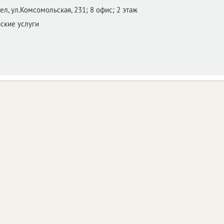
ел,
ул.Комсомольская, 231; 8 офис; 2 этаж
ские услуги