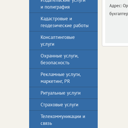
Издательские услуги
Адрес:
Ор
и полиграфия
бухгалтер
Кадастровые и
геодезические работы
Консалтинговые
услуги
Охранные услуги,
безопасность
Рекламные услуги,
маркетинг, PR
Ритуальные услуги
Страховые услуги
Телекоммуникации и
связь