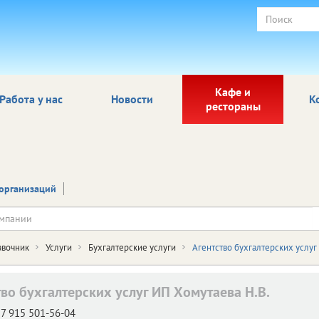
Кафе и
Работа у нас
Новости
К
рестораны
организаций
авочник
Услуги
Бухгалтерские услуги
Агентство бухгалтерских услуг
тво бухгалтерских услуг ИП Хомутаева Н.В.
7 915 501-56-04