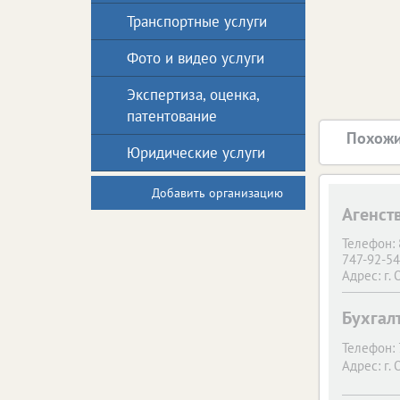
Транспортные услуги
Фото и видео услуги
Экспертиза, оценка,
патентование
Похожи
Юридические услуги
Добавить организацию
Агенств
Телефон:
747-92-54
Адрес:
г. 
ПРОМТЕХ
Бухгалт
Телефон:
Адрес:
г. 