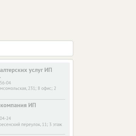
галтерских услуг ИП
.
-56-04
омсомольская, 231; 8 офис; 2
 компания ИП
.
-04-24
ресенский переулок, 11; 3 этаж