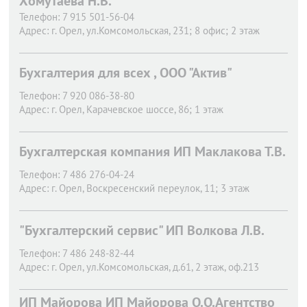
Хомутаева Н.В.
Телефон:
7 915 501-56-04
Адрес:
г. Орел,
ул.Комсомольская, 231; 8 офис; 2 этаж
Бухгалтерия для всех , ООО "Актив"
Телефон:
7 920 086-38-80
Адрес:
г. Орел,
Карачевское шоссе, 86; 1 этаж
Бухгалтерская компания ИП Маклакова Т.В.
Телефон:
7 486 276-04-24
Адрес:
г. Орел,
Воскресенский переулок, 11; 3 этаж
"Бухгалтерский сервис" ИП Волкова Л.В.
Телефон:
7 486 248-82-44
Адрес:
г. Орел,
ул.Комсомольская, д.61, 2 этаж, оф.213
ИП Майорова ИП Майорова О.О.Агентство