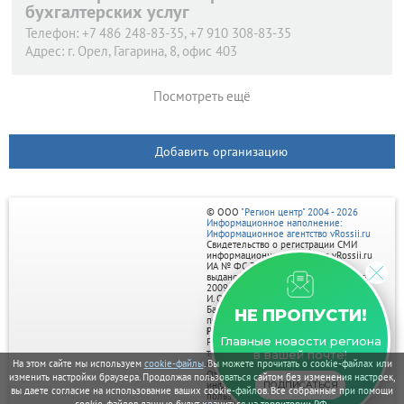
бухгалтерских услуг
Телефон:
+7 486 248-83-35, +7 910 308-83-35
Адрес:
г. Орел,
Гагарина, 8, офис 403
Посмотреть ещё
Добавить организацию
© ООО
"Регион центр" 2004 - 2026
Информационное наполнение:
Информационное агентство vRossii.ru
Свидетельство о регистрации СМИ
информационного агентства vRossii.ru
ИА № ФС 77‑35502
выдано РОСКОМНАДЗОРом 04 марта
2009г.
И. О. Главного редактора Нарыков А. Н.
Баннеры на портале размещаются на
НЕ ПРОПУСТИ!
правах рекламы.
Реклама на портале:
Главные новости региона
Рекламное агентство "Умный маркетинг"
тел. 7-910-267-70-40,
в вашей почте!
На этом сайте мы используем
cookie-файлы
. Вы можете прочитать о cookie-файлах или
email: umnyy.marketing@yandex.ru
Отдельные публикации могут содержать
изменить настройки браузера. Продолжая пользоваться сайтом без изменения настроек,
информацию, не предназначенную для
ПОДПИСАТЬСЯ
вы даете согласие на использование ваших cookie-файлов. Все собранные при помощи
пользователей до 18 лет.