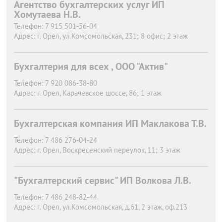
Агентство бухгалтерских услуг ИП
Хомутаева Н.В.
Телефон:
7 915 501-56-04
Адрес:
г. Орел,
ул.Комсомольская, 231; 8 офис; 2 этаж
Бухгалтерия для всех , ООО "Актив"
Телефон:
7 920 086-38-80
Адрес:
г. Орел,
Карачевское шоссе, 86; 1 этаж
Бухгалтерская компания ИП Маклакова Т.В.
Телефон:
7 486 276-04-24
Адрес:
г. Орел,
Воскресенский переулок, 11; 3 этаж
"Бухгалтерский сервис" ИП Волкова Л.В.
Телефон:
7 486 248-82-44
Адрес:
г. Орел,
ул.Комсомольская, д.61, 2 этаж, оф.213