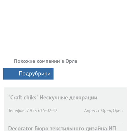
Похожие компании в Орле
Подрубрики
"Craft chiks" Нескучные декорации
Телефон:
7 953 615-02-42
Адрес:
г. Орел,
Орел
Decorator Бюро текстильного дизайна ИП