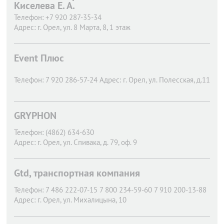
Киселева Е. А.
Телефон:
+7 920 287-35-34
Адрес:
г. Орел,
ул. 8 Марта, 8, 1 этаж
Event Плюс
Телефон:
7 920 286-57-24
Адрес:
г. Орел,
ул. Полесская, д.11
GRYPHON
Телефон:
(4862) 634-630
Адрес:
г. Орел,
ул. Спивака, д. 79, оф. 9
Gtd, транспортная компания
Телефон:
7 486 222-07-15 7 800 234-59-60 7 910 200-13-88
Адрес:
г. Орел,
ул. Михалицына, 10