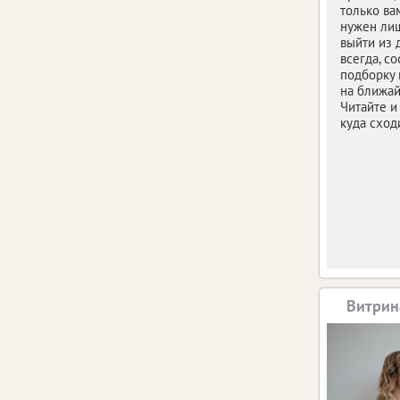
только ва
нужен ли
выйти из 
всегда, с
подборку
на ближай
Читайте и
куда сход
Витрин