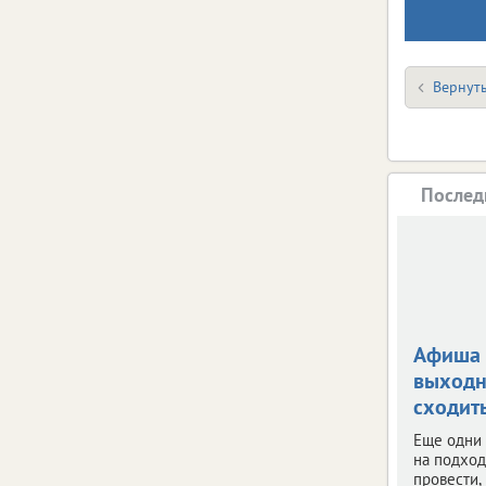
Вернуть
Послед
Афиша 
выходн
сходить
Еще одни
на подход
провести,