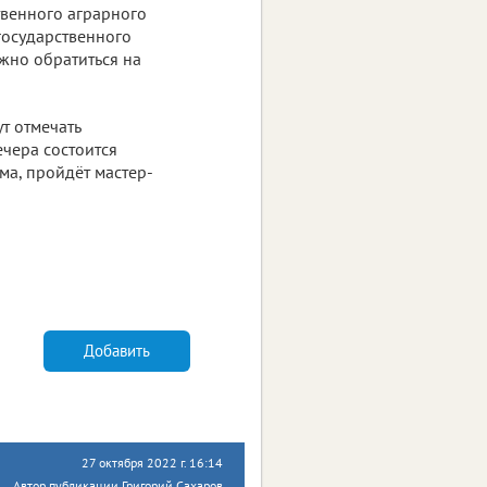
твенного аграрного
государственного
ужно обратиться на
ут отмечать
ечера состоится
а, пройдёт мастер-
Добавить
27 октября 2022 г. 16:14
Автор публикации Григорий Сахаров