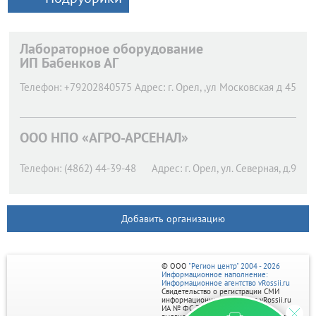
Лабораторное оборудование
ИП Бабенков АГ
Телефон:
+79202840575
Адрес:
г. Орел,
,ул Московская д 45
ООО НПО «АГРО-АРСЕНАЛ»
Телефон:
(4862) 44-39-48
Адрес:
г. Орел,
ул. Северная, д.9
Добавить организацию
© ООО
"Регион центр" 2004 - 2026
Информационное наполнение:
Информационное агентство vRossii.ru
Свидетельство о регистрации СМИ
информационного агентства vRossii.ru
ИА № ФС 77‑35502