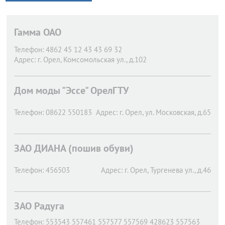
Гамма ОАО
Телефон:
4862 45 12 43 43 69 32
Адрес:
г. Орел,
Комсомольская ул., д.102
Дом моды "Эссе" ОрелГТУ
Телефон:
08622 550183
Адрес:
г. Орел,
ул. Московская, д.65
ЗАО ДИАНА (пошив обуви)
Телефон:
456503
Адрес:
г. Орел,
Тургенева ул., д.46
ЗАО Радуга
Телефон:
553543 557461 557577 557569 428623 557563