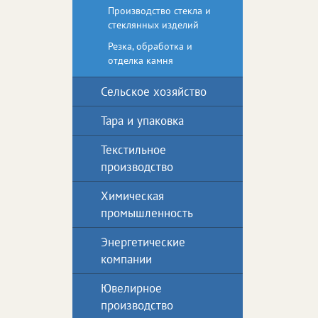
477910
Производство стекла и
Адрес:
г. 
стеклянных изделий
Резка, обработка и
отделка камня
Сельское хозяйство
Тара и упаковка
Текстильное
производство
Химическая
промышленность
Энергетические
компании
Ювелирное
производство