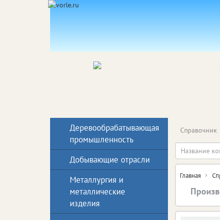
Деревообрабатывающая
Справочник
промышленность
Добывающие отрасли
Главная
Сп
Металлургия и
Произв
металлические
изделия