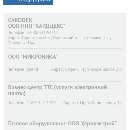
CARDDEX
ООО НПО "КАРДДЕКС"
Телефон:
8-800-333-93-36
Адрес:
Орловская обл., Орловский р-н, пгт Знаменка, ул.
Заречная, 16а
OOO "МИКРОНИКА"
Телефон:
90478
Адрес:
г. Орел,
Наугорское шоссе, д.5
Бизнес-центр ТТС (услуги электронной
почты)
Телефон:
418313 413923
Адрес:
г. Орел,
Ленина ул., д.34
Газовое оборудование ООО "Атриумстрой"