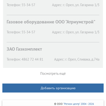
Телефон:
55-34-57
Адрес:
г. Орел,
ул. Гагарина 1/3
Газовое оборудование ООО "Атриумстрой"
Телефон:
55-34-57
Адрес:
г. Орел,
ул. Гагарина 1/3
ЗАО Газкомплект
Телефон:
4862 72 44 81
Адрес:
г. Орел,
Спивака, д.74а
Посмотреть ещё
Добавить организацию
© ООО
"Регион центр" 2004 - 2026