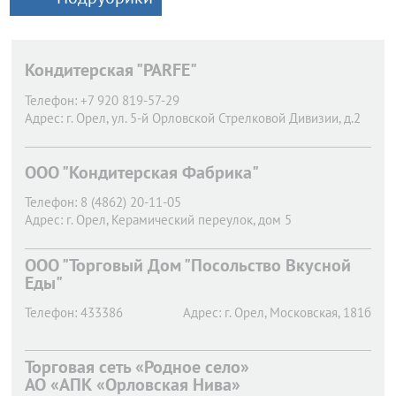
Кондитерская "PARFE"
Телефон:
+7 920 819-57-29
Адрес:
г. Орел,
ул. 5-й Орловской Стрелковой Дивизии, д.2
ООО "Кондитерская Фабрика"
Телефон:
8 (4862) 20-11-05
Адрес:
г. Орел,
Керамический переулок, дом 5
ООО "Торговый Дом "Посольство Вкусной
Еды"
Телефон:
433386
Адрес:
г. Орел,
Московская, 181б
Торговая сеть «Родное село»
АО «АПК «Орловская Нива»