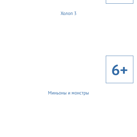
Холоп 3
6+
Миньоны и монстры