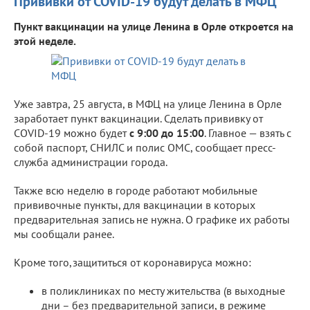
Прививки от COVID-19 будут делать в МФЦ
Пункт вакцинации на улице Ленина в Орле откроется на
этой неделе.
Уже завтра, 25 августа, в МФЦ на улице Ленина в Орле
заработает пункт вакцинации. Сделать прививку от
COVID-19 можно будет
с 9:00 до 15:00
. Главное — взять с
собой паспорт, СНИЛС и полис ОМС, сообщает пресс-
служба администрации города.
Также всю неделю в городе работают мобильные
прививочные пункты, для вакцинации в которых
предварительная запись не нужна. О графике их работы
мы сообщали ранее.
Кроме того,защититься от коронавируса можно:
в поликлиниках по месту жительства (в выходные
дни – без предварительной записи, в режиме