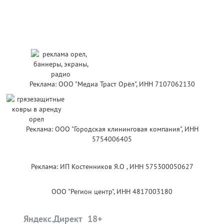
Реклама: ООО "Медиа Траст Орёл", ИНН 7107062130
Реклама: ООО "Городская клининговая компания", ИНН
5754006405
Реклама: ИП Костенников Я.О , ИНН 575300050627
ООО "Регион центр", ИНН 4817003180
Яндекс.Директ