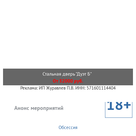
Стальная дверь "Дуэт Б"
От 32000 руб.
Реклама: ИП Журавлев П.В. ИНН: 571601114404
18+
Анонс мероприятий
Обсессия