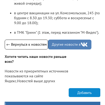
живой очереди);
в центре вакцинации на ул. Комсомольская, 245 (по
будням с 8.30 до 19.30; суббота и воскресенье с
9.00 до 18.00);
в ТМК "Гринн" (1 этаж, перед магазином "М-Видео").
← Вернуться к новостям
Другие новости в
Хотите читать наши новости раньше
всех?
Новости из приоритетных источников
показываются на сайте
Яндекс.Новостей выше других
Добавить