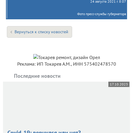
24 августа 2021 г. 8:07
Фото пресс-службы губернатора
Вернуться к списку новостей
Реклама: ИП Токарев А.М., ИНН 575402478570
Последние новости
17.10.2023
Covid-19: вернулся или нет?