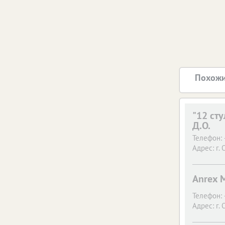
Похожи
"12 ст
Д.О.
Телефон:
Адрес:
г. 
Anrex 
Телефон:
Адрес:
г. 