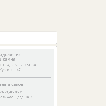
изделия из
о камня
-01-54, 8-920-287-90-38
 Курская, д. 67
ьный салон
30-30, 40-20-21
Салтыкова-Щедрина, 8