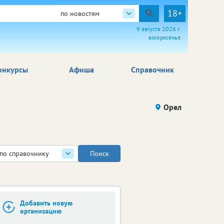
18+
по новостям
9 августа 2026 г.
воскресенье
онкурсы
Афиша
Справочник
Орел
по справочнику
Добавить новую
организацию