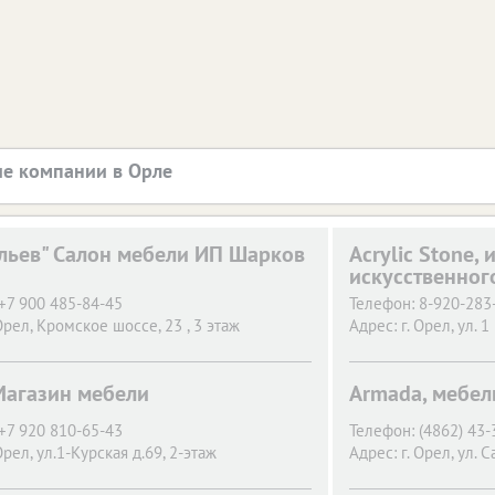
е компании в Орле
ульев" Салон мебели ИП Шарков
Acrylic Stone, 
искусственног
+7 900 485-84-45
Телефон:
8-920-283
Орел,
Кромское шоссе, 23 , 3 этаж
Адрес:
г. Орел,
ул. 1
Магазин мебели
Armada, мебел
+7 920 810-65-43
Телефон:
(4862) 43-
Орел,
ул.1-Курская д.69, 2-этаж
Адрес:
г. Орел,
ул. 