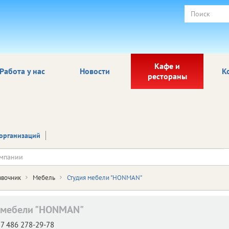
Кафе и
Работа у нас
Новости
К
рестораны
организаций
авочник
Мебель
Студия мебели "HONMAN"
 мебели "HONMAN"
7 486 278-29-78