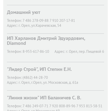
Домашний уют
Телефон:
7 486 278-09-88 7 910 207-17-81
Адрес:
г. Орел,
ул.Карачевская, 54
ИП Харланов Дмитрий Эдуардович,
Diamond
Телефон:
8-953-617-86-10
Адрес:
г. Орел,
пер. Пищевой 6
"Лидер Строй", ИП Степин Е.Н.
Телефон:
(4862) 44-28-70
Адрес:
г. Орел,
г.Орел, ул. Московская, д. 61а
"Линия жизни" ИП Баланичев С. В.
Телефон:
7 486 249-07-71 7 920 808-89-96 7 953 813-58-51
Адрес:
г. Орел,
ул.Московская 69