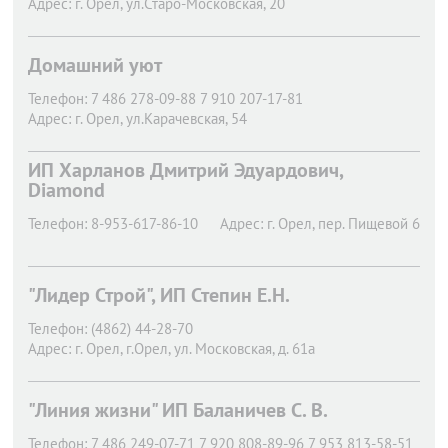
Адрес:
г. Орел,
ул.Старо-Московская, 20
Домашний уют
Телефон:
7 486 278-09-88 7 910 207-17-81
Адрес:
г. Орел,
ул.Карачевская, 54
ИП Харланов Дмитрий Эдуардович,
Diamond
Телефон:
8-953-617-86-10
Адрес:
г. Орел,
пер. Пищевой 6
"Лидер Строй", ИП Степин Е.Н.
Телефон:
(4862) 44-28-70
Адрес:
г. Орел,
г.Орел, ул. Московская, д. 61а
"Линия жизни" ИП Баланичев С. В.
Телефон:
7 486 249-07-71 7 920 808-89-96 7 953 813-58-51