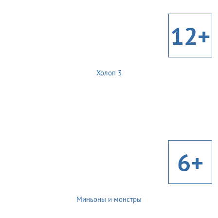
12+
Холоп 3
6+
Миньоны и монстры