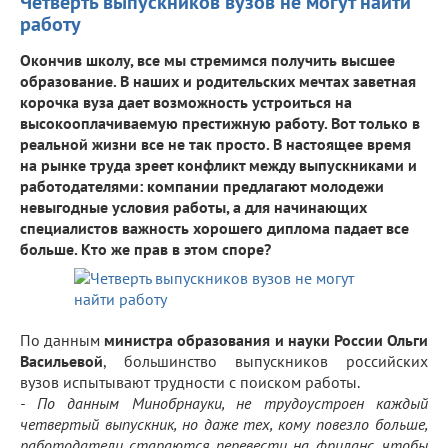
Четверть выпускников вузов не могут найти
работу
Окончив школу, все мы стремимся получить высшее
образование. В наших и родительских мечтах заветная
корочка вуза дает возможность устроиться на
высокооплачиваемую престижную работу. Вот только в
реальной жизни все не так просто. В настоящее время
на рынке труда зреет конфликт между выпускниками и
работодателями: компании предлагают молодежи
невыгодные условия работы, а для начинающих
специалистов важность хорошего диплома падает все
больше. Кто же прав в этом споре?
По данным
министра образования и науки России Ольги
Васильевой
, большинство выпускников российских
вузов испытывают трудности с поиском работы.
- По данным Минобрнауки, не трудоустроен каждый
четвертый выпускник, но даже тех, кому повезло больше,
работодатели стараются перевести на фриланс, чтобы