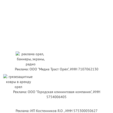
Реклама: ООО "Медиа Траст Орёл", ИНН 7107062130
Реклама: ООО "Городская клининговая компания", ИНН
5754006405
Реклама: ИП Костенников Я.О , ИНН 575300050627