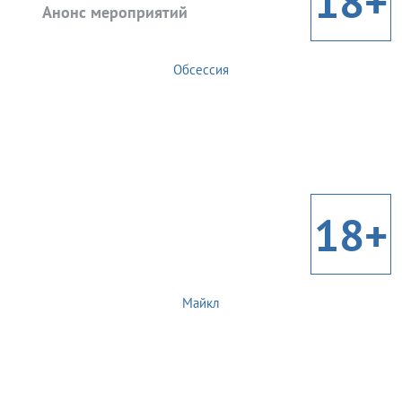
18+
Анонс мероприятий
Обсессия
18+
Майкл