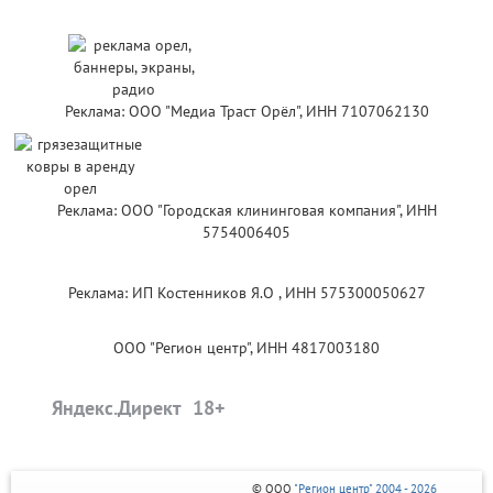
Реклама: ООО "Медиа Траст Орёл", ИНН 7107062130
Реклама: ООО "Городская клининговая компания", ИНН
5754006405
Реклама: ИП Костенников Я.О , ИНН 575300050627
ООО "Регион центр", ИНН 4817003180
Яндекс.Директ
© ООО
"Регион центр" 2004 - 2026