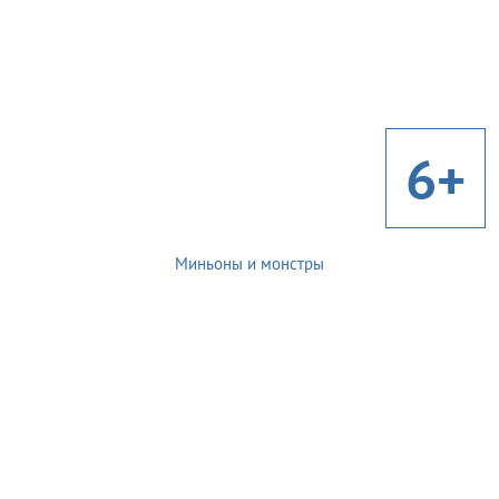
6+
Миньоны и монстры