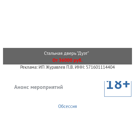
Стальная дверь "Дуэт"
От 36000 руб.
Реклама: ИП Журавлев П.В. ИНН: 571601114404
18+
Анонс мероприятий
Обсессия