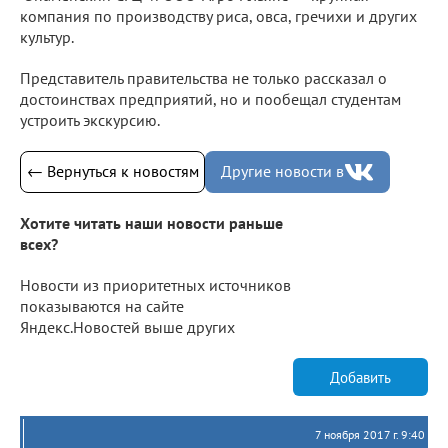
компания по производству риса, овса, гречихи и других
культур.
Представитель правительства не только рассказал о
достоинствах предприятий, но и пообещал студентам
устроить экскурсию.
← Вернуться к новостям
Другие новости в
Хотите читать наши новости раньше
всех?
Новости из приоритетных источников
показываются на сайте
Яндекс.Новостей выше других
Добавить
7 ноября 2017 г. 9:40