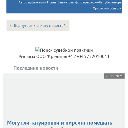
Автор публикации Ирина Башкатова, фото пресс-служба губернатора
Орловской области
Вернуться к списку новостей
Реклама ООО "Кредитал +", ИНН 5752010011
Последние новости
26.11.2021
Могут ли татуировки и пирсинг помешать