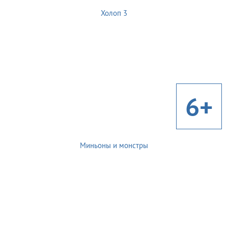
Холоп 3
6+
Миньоны и монстры