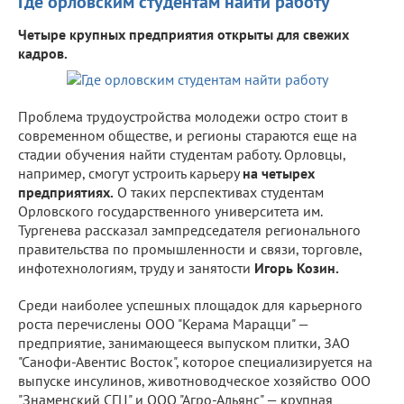
Где орловским студентам найти работу
Четыре крупных предприятия открыты для свежих
кадров.
Проблема трудоустройства молодежи остро стоит в
современном обществе, и регионы стараются еще на
стадии обучения найти студентам работу. Орловцы,
например, смогут устроить карьеру
на четырех
предприятиях.
О таких перспективах студентам
Орловского государственного университета им.
Тургенева рассказал зампредседателя регионального
правительства по промышленности и связи, торговле,
инфотехнологиям, труду и занятости
Игорь Козин.
Среди наиболее успешных площадок для карьерного
роста перечислены ООО "Керама Марацци" —
предприятие, занимающееся выпуском плитки, ЗАО
"Санофи-Авентис Восток", которое специализируется на
выпуске инсулинов, животноводческое хозяйство ООО
"Знаменский СГЦ" и ООО "Агро-Альянс" — крупная