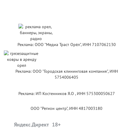
Реклама: ООО "Медиа Траст Орёл", ИНН 7107062130
Реклама: ООО "Городская клининговая компания", ИНН
5754006405
Реклама: ИП Костенников Я.О , ИНН 575300050627
ООО "Регион центр", ИНН 4817003180
Яндекс.Директ