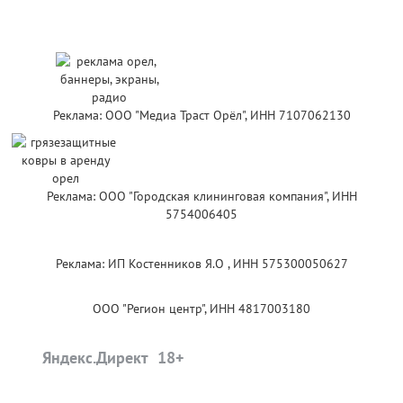
Реклама: ООО "Медиа Траст Орёл", ИНН 7107062130
Реклама: ООО "Городская клининговая компания", ИНН
5754006405
Реклама: ИП Костенников Я.О , ИНН 575300050627
ООО "Регион центр", ИНН 4817003180
Яндекс.Директ