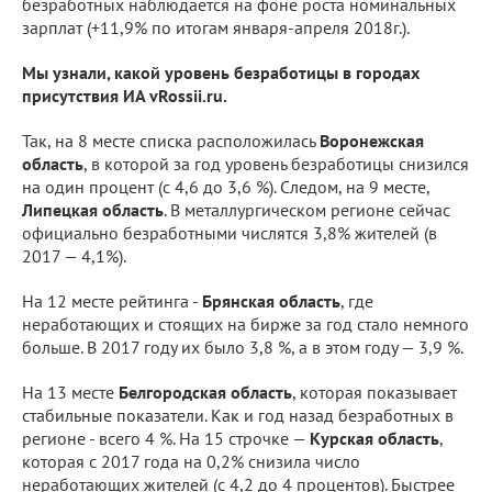
безработных наблюдается на фоне роста номинальных
зарплат (+11,9% по итогам января-апреля 2018г.).
Мы узнали, какой уровень безработицы в городах
присутствия ИА vRossii.ru.
Так, на 8 месте списка расположилась
Воронежская
область
, в которой за год уровень безработицы снизился
на один процент (с 4,6 до 3,6 %). Следом, на 9 месте,
Липецкая область
. В металлургическом регионе сейчас
официально безработными числятся 3,8% жителей (в
2017 — 4,1%).
На 12 месте рейтинга -
Брянская область
, где
неработающих и стоящих на бирже за год стало немного
больше. В 2017 году их было 3,8 %, а в этом году — 3,9 %.
На 13 месте
Белгородская область
, которая показывает
стабильные показатели. Как и год назад безработных в
регионе - всего 4 %. На 15 строчке —
Курская область
,
которая с 2017 года на 0,2% снизила число
неработающих жителей (с 4,2 до 4 процентов). Быстрее