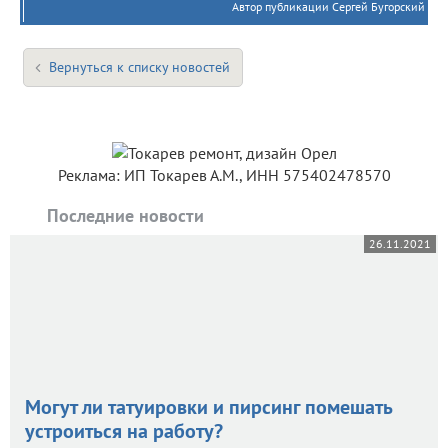
Автор публикации Сергей Бугорский
Вернуться к списку новостей
Реклама: ИП Токарев А.М., ИНН 575402478570
Последние новости
26.11.2021
Могут ли татуировки и пирсинг помешать
устроиться на работу?