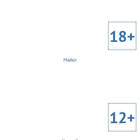
18+
Майкл
12+