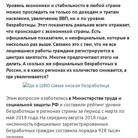
Уровень экономики и стабильности в любой стране
можно проследить не только по доходам и тратам
населения, увеличению ВВП, но и по уровню
безработицы. Этот показатель реальнее всего отражает,
что происходит с экономикой страны. Есть
официальные показатели, и неофициальные, которые в
несколько раз выше. Связано это с тем, что не все
лишившиеся работы граждане регистрируются в
центрах занятости. Многие предпочитают этого не
делать. А сколько же официальных безработных в
России, и в каких регионах их количество снижается, а
где увеличивается?
Этим вопросом озаботились
в Министерстве труда и
социальной защиты РФ
и составили рейтинг уровня
безработицы в регионах страны за период с марта по
май 2018 года. На середину августа 2018 года
численность официально зарегистрированных
безработных граждан составила порядка 928 тысяч
человек.