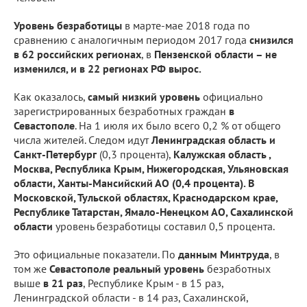
Уровень безработицы
в марте-мае 2018 года по
сравнению с аналогичным периодом 2017 года
снизился
в 62 российских регионах
, в
Пензенской области – не
изменился, и в 22 регионах РФ вырос.
Как оказалось,
самый низкий уровень
официально
зарегистрированных безработных граждан
в
Севастополе
. На 1 июля их было всего 0,2 % от общего
числа жителей. Следом идут
Ленинградская область и
Санкт-Петербург
(0,3 процента),
Калужская область ,
Москва, Республика Крым, Нижегородская, Ульяновская
области, Ханты-Мансийский АО (0,4 процента). В
Московской, Тульской областях, Краснодарском крае,
Республике Татарстан, Ямало-Ненецком АО, Сахалинской
области
уровень безработицы составил 0,5 процента.
Это официальные показатели. По
данным Минтруда
, в
том же
Севастополе реальный уровень
безработных
выше
в 21 раз
, Республике Крым - в 15 раз,
Ленинградской области - в 14 раз, Сахалинской,