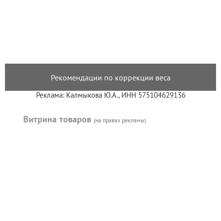
Рекомендации по коррекции веса
Реклама: Калмыкова Ю.А., ИНН 575104629136
Витрина товаров
(на правах рекламы)