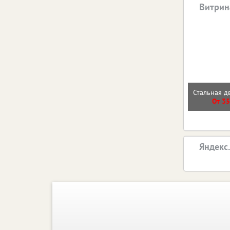
Витрин
Стальная д
От 35
Яндекс