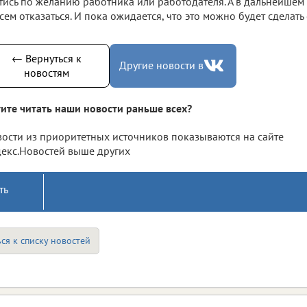
тись по желанию работника или работодателя. А в дальнейшем 
сем отказаться. И пока ожидается, что это можно будет сделать 
← Вернуться к
Другие новости в
новостям
ите читать наши новости раньше всех?
ости из приоритетных источников показываются на сайте
екс.Новостей выше других
ть
ся к списку новостей