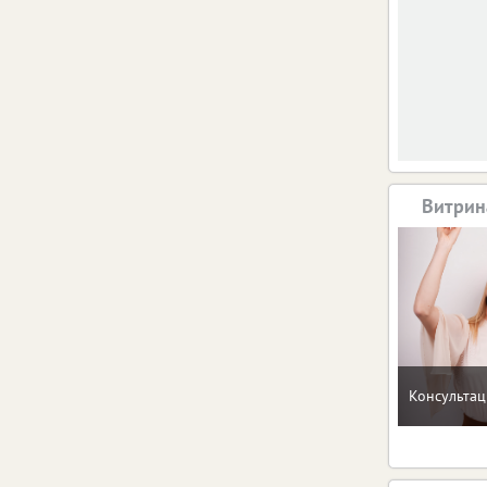
Витрин
Консультац