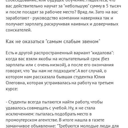
вас действительно научат за "небольшую" сумму в 5 тысяч
и после посадят за рабочее место? Вряд ли. Зато на вас
заработают - руководство компании наверняка так и
получает зарплату, раскручивая наивных и доверчивых
соискателей.
Как не оказаться "самым слабым звеном"
Есть и другой распространенный вариант "кидалова":
когда вас взяли якобы на испытательный срок (без
зарплаты или с очень низкой), а после его окончания
говорят, что "вы нам не подходите". А вот случай, о
котором нам рассказала бывшая студентка Юлия
Олеговна, которая устраивалась на работу на третьем
курсе:
- Студенты всегда пытаются найти работу, чтобы
удавалось совмещать с учебой. Ну, я не стала
исключением: пыталась подобрать место в
промоутерском агентстве. В итоге нашла в газете
заманчивое объявление: "Требуются молодые люди для