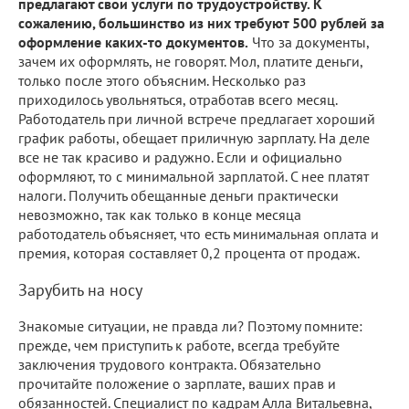
предлагают свои услуги по трудоустройству. К
сожалению, большинство из них требуют 500 рублей за
оформление каких-то документов.
Что за документы,
зачем их оформлять, не говорят. Мол, платите деньги,
только после этого объясним. Несколько раз
приходилось увольняться, отработав всего месяц.
Работодатель при личной встрече предлагает хороший
график работы, обещает приличную зарплату. На деле
все не так красиво и радужно. Если и официально
оформляют, то с минимальной зарплатой. С нее платят
налоги. Получить обещанные деньги практически
невозможно, так как только в конце месяца
работодатель объясняет, что есть минимальная оплата и
премия, которая составляет 0,2 процента от продаж.
Зарубить на носу
Знакомые ситуации, не правда ли? Поэтому помните:
прежде, чем приступить к работе, всегда требуйте
заключения трудового контракта. Обязательно
прочитайте положение о зарплате, ваших прав и
обязанностей. Специалист по кадрам Алла Витальевна,