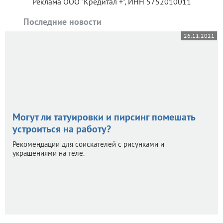
Реклама ООО "Кредитал +", ИНН 5752010011
Последние новости
26.11.2021
Могут ли татуировки и пирсинг помешать
устроиться на работу?
Рекомендации для соискателей с рисунками и
украшениями на теле.