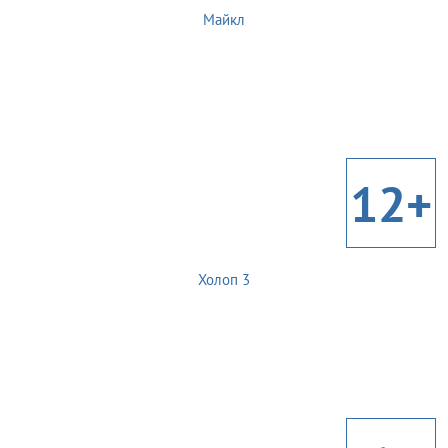
Майкл
12+
Холоп 3