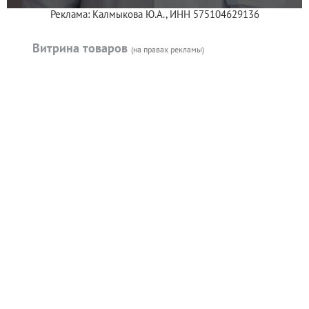
Реклама: Калмыкова Ю.А., ИНН 575104629136
Витрина товаров
(на правах рекламы)