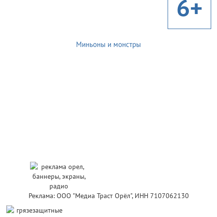
6+
Миньоны и монстры
Реклама: ООО "Медиа Траст Орёл", ИНН 7107062130