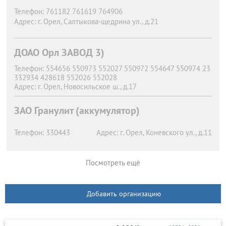
Телефон:
761182 761619 764906
Адрес:
г. Орел,
Салтыкова-щедрина ул., д.21
ДОАО Орл ЗАВОД 3)
Телефон:
554656 550973 552027 550972 554647 550974 23
332934 428618 552026 552028
Адрес:
г. Орел,
Новосильское ш., д.17
ЗАО Гранулит (аккумулятор)
Телефон:
330443
Адрес:
г. Орел,
Коневского ул., д.11
Посмотреть ещё
Добавить организацию