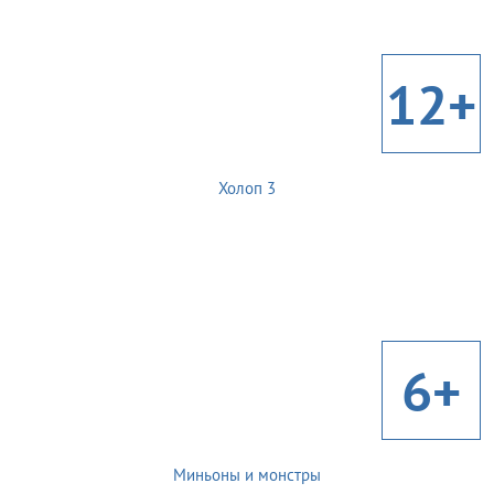
12+
Холоп 3
6+
Миньоны и монстры