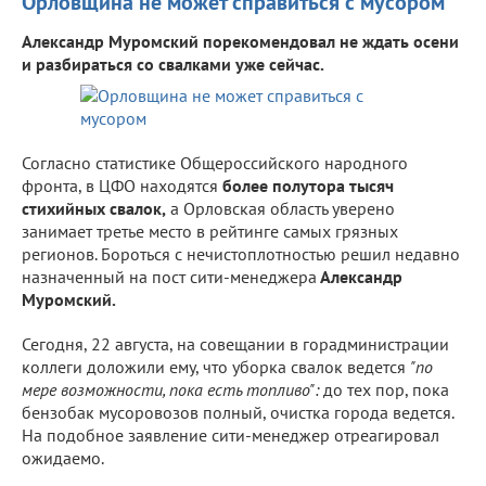
Орловщина не может справиться с мусором
Александр Муромский порекомендовал не ждать осени
и разбираться со свалками уже сейчас.
Согласно статистике Общероссийского народного
фронта, в ЦФО находятся
более полутора тысяч
стихийных свалок,
а Орловская область уверено
занимает третье место в рейтинге самых грязных
регионов. Бороться с нечистоплотностью решил недавно
назначенный на пост сити-менеджера
Александр
Муромский.
Сегодня, 22 августа, на совещании в горадминистрации
коллеги доложили ему, что уборка свалок ведется
"по
мере возможности, пока есть топливо":
до тех пор, пока
бензобак мусоровозов полный, очистка города ведется.
На подобное заявление сити-менеджер отреагировал
ожидаемо.