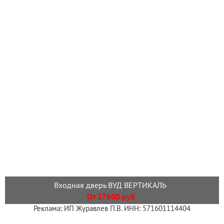
Входная дверь ВУД ВЕРТИКАЛЬ
От 27600 руб.
Реклама: ИП Журавлев П.В. ИНН: 571601114404