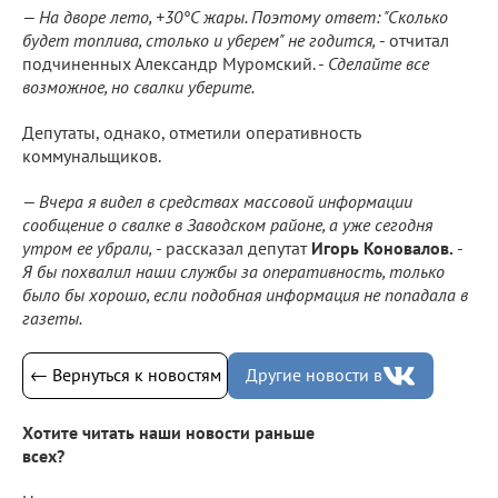
— На дворе лето, +30°C жары. Поэтому ответ: "Сколько
будет топлива, столько и уберем" не годится,
- отчитал
подчиненных Александр Муромский. -
Сделайте все
возможное, но свалки уберите.
Депутаты, однако, отметили оперативность
коммунальщиков.
— Вчера я видел в средствах массовой информации
сообщение о свалке в Заводском районе, а уже сегодня
утром ее убрали,
- рассказал депутат
Игорь Коновалов.
-
Я бы похвалил наши службы за оперативность, только
было бы хорошо, если подобная информация не попадала в
газеты.
← Вернуться к новостям
Другие новости в
Хотите читать наши новости раньше
всех?