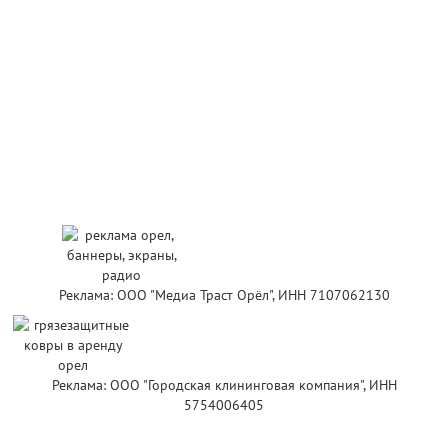
Реклама: ООО "Медиа Траст Орёл", ИНН 7107062130
Реклама: ООО "Городская клининговая компания", ИНН
5754006405