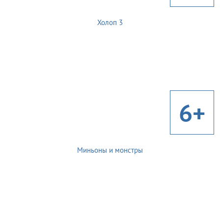
Холоп 3
6+
Миньоны и монстры