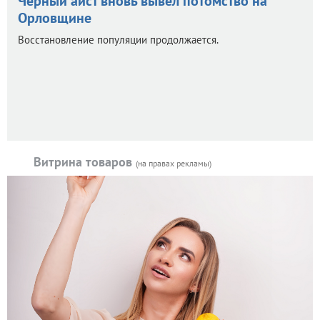
Черный аист вновь вывел потомство на
Орловщине
Восстановление популяции продолжается.
Витрина товаров
(на правах рекламы)