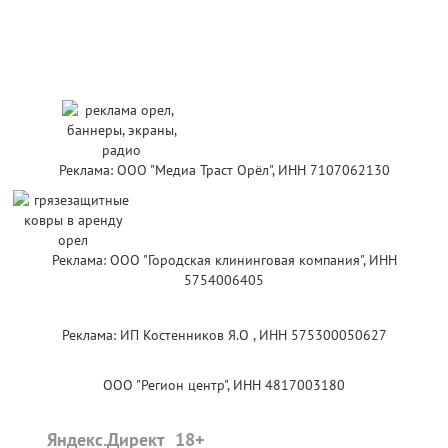
Реклама: ООО "Медиа Траст Орёл", ИНН 7107062130
Реклама: ООО "Городская клининговая компания", ИНН
5754006405
Реклама: ИП Костенников Я.О , ИНН 575300050627
ООО "Регион центр", ИНН 4817003180
Яндекс.Директ