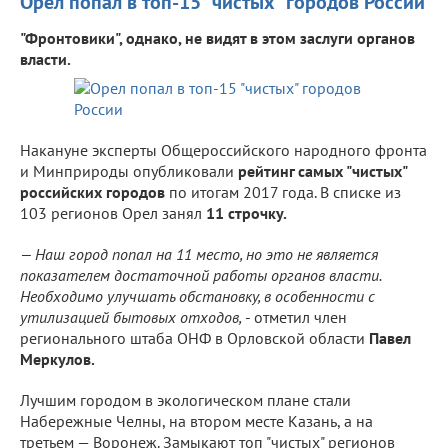
Орел попал в топ-15 "чистых" городов России
"Фронтовики", однако, не видят в этом заслуги органов
власти.
Накануне эксперты Общероссийского народного фронта
и Минприроды опубликовали
рейтинг самых "чистых"
российских городов
по итогам 2017 года. В списке из
103 регионов Орел занял
11 строчку.
— Наш город попал на 11 место, но это не является
показателем достаточной работы органов власти.
Необходимо улучшать обстановку, в особенности с
утилизацией бытовых отходов,
- отметил член
регионального штаба ОНФ в Орловской области
Павел
Меркулов.
Лучшим городом в экологическом плане стали
Набережные Челны, на втором месте Казань, а на
третьем — Воронеж. Замыкают топ "чистых" регионов