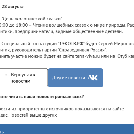
28 августа
"День экологической сказки"
0:00 до 18:00 – Чтение волшебных сказок о мире природы. Рас
итики, предприниматели, видные общественные деятели.
Специальный гость студии "1ЭКОТВ.РФ" будет Сергей Миронов
итик, руководитель партии "Справедливая Россия".
нять участие можно будет на сайте terra-viva.ru или на Ютуб к
← Вернуться к
Другие новости в
новостям
ите читать наши новости раньше всех?
ости из приоритетных источников показываются на сайте
екс.Новостей выше других
ть