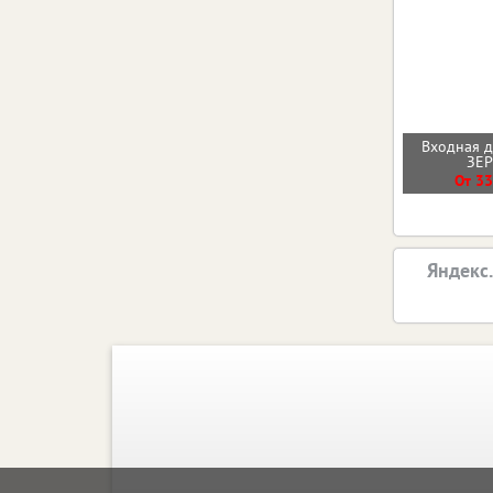
Входная 
ЗЕ
От 33
Яндекс