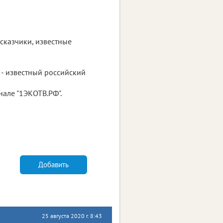
сказчики, известные
 - известный российский
анале "1ЭКОТВ.РФ".
Добавить
25 августа 2020 г. 8:43