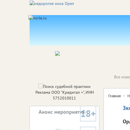
Все ново
Реклама ООО "Кредитал +", ИНН
Главная
Н
5752010011
Зк
18+
Анонс мероприятий
Ор