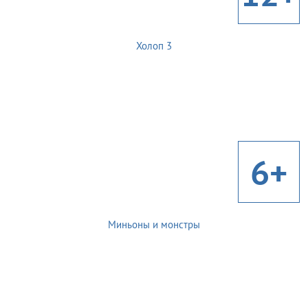
Холоп 3
6+
Миньоны и монстры