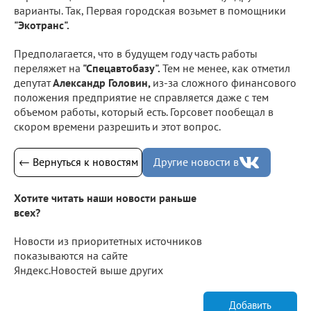
варианты. Так, Первая городская возьмет в помощники
"Экотранс".
Предполагается, что в будущем году часть работы
переляжет на
"Спецавтобазу".
Тем не менее, как отметил
депутат
Александр Головин,
из-за сложного финансового
положения предприятие не справляется даже с тем
объемом работы, который есть. Горсовет пообещал в
скором времени разрешить и этот вопрос.
← Вернуться к новостям
Другие новости в
Хотите читать наши новости раньше
всех?
Новости из приоритетных источников
показываются на сайте
Яндекс.Новостей выше других
Добавить