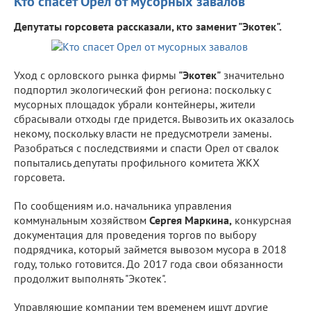
Кто спасет Орел от мусорных завалов
Депутаты горсовета рассказали, кто заменит "Экотек".
Уход с орловского рынка фирмы
"Экотек"
значительно
подпортил экологический фон региона: поскольку с
мусорных площадок убрали контейнеры, жители
сбрасывали отходы где придется. Вывозить их оказалось
некому, поскольку власти не предусмотрели замены.
Разобраться с последствиями и спасти Орел от свалок
попытались депутаты профильного комитета ЖКХ
горсовета.
По сообщениям и.о. начальника управления
коммунальным хозяйством
Сергея Маркина,
конкурсная
документация для проведения торгов по выбору
подрядчика, который займется вывозом мусора в 2018
году, только готовится. До 2017 года свои обязанности
продолжит выполнять "Экотек".
Управляющие компании тем временем ищут другие