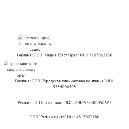
Реклама: ООО "Медиа Траст Орёл", ИНН 7107062130
Реклама: ООО "Городская клининговая компания", ИНН
5754006405
Реклама: ИП Костенников Я.О , ИНН 575300050627
ООО "Регион центр", ИНН 4817003180