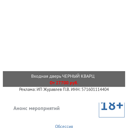
Входная дверь ЧЕРНЫЙ КВАРЦ
От 27700 руб.
Реклама: ИП Журавлев П.В. ИНН: 571601114404
18+
Анонс мероприятий
Обсессия