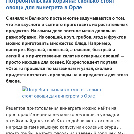
Потребительская корзина: сколько стоят
овощи для винегрета в Орле
С началом Великого поста многие задумываются о том,
что же вкусного и сытного приготовить из растительных
продуктов. На самом деле постное меню довольно
разнообразно. Из овощей, круп, грибов, ягод и фруктов
можно приготовить множество блюд. Например,
винегрет. Вкусный, полезный, а главное, быстрый и
легкий и в приготовлении салат из отварных овощей —
просто находка для хозяек. Корреспондент портала
vOrle.ru прошелся по магазинам и узнал, сколько
придется потратить орловцам на ингредиенты для этого
блюда.
Рецептов приготовления винегрета можно найти на
просторах Интернета несколько десятков, а у каждой
хозяйки найдется свой. Кто-то добавляет к основным
ингредиентам квашеную капусту или соленые огурцы,
кто-то грибы, а кто-то фасоль или зеленый горошек. Мы