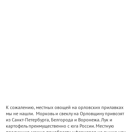
К сожалению, местных овощей на орловских прилавках
мы не нашли. Морковь и свеклу на Орловщину привозят
из Санкт-Петербурга, Белгорода и Воронежа. Лук и
картофель преимущественно с юга России. Местную
продукцию можно приобрести у фермеров на рынке или