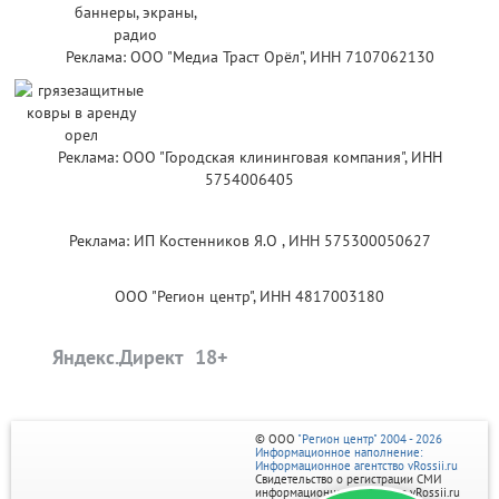
Реклама: ООО "Медиа Траст Орёл", ИНН 7107062130
Реклама: ООО "Городская клининговая компания", ИНН
5754006405
Реклама: ИП Костенников Я.О , ИНН 575300050627
ООО "Регион центр", ИНН 4817003180
Яндекс.Директ
© ООО
"Регион центр" 2004 - 2026
Информационное наполнение:
Информационное агентство vRossii.ru
Свидетельство о регистрации СМИ
информационного агентства vRossii.ru