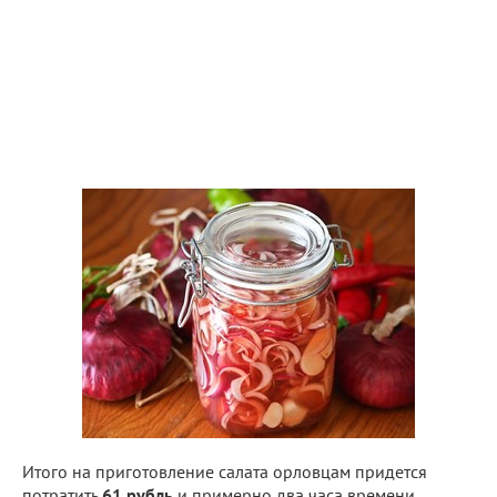
Итого на приготовление салата орловцам придется
потратить
61 рубль
и примерно два часа времени.