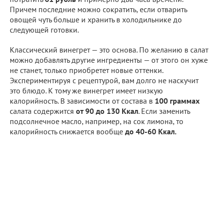
Причем последние можно сократить, если отварить
овощей чуть больше и хранить в холодильнике до
следующей готовки.
Классический винегрет — это основа. По желанию в салат
можно добавлять другие ингредиенты — от этого он хуже
не станет, только приобретет новые оттенки.
Экспериментируя с рецептурой, вам долго не наскучит
это блюдо. К тому же винегрет имеет низкую
калорийность. В зависимости от состава в
100 граммах
салата содержится
от 90 до 130 Ккал
. Если заменить
подсолнечное масло, например, на сок лимона, то
калорийность снижается вообще
до 40-60 Ккал.