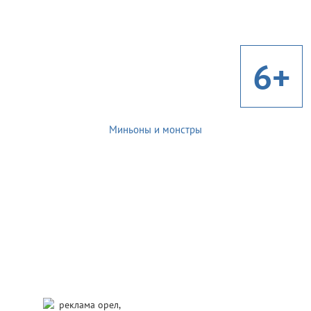
6+
Миньоны и монстры