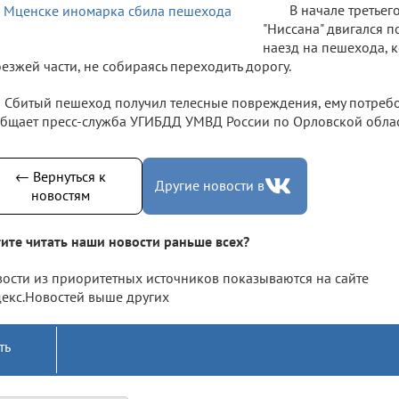
В начале третьег
"Ниссана" двигался п
наезд на пешехода, 
езжей части, не собираясь переходить дорогу.
Сбитый пешеход получил телесные повреждения, ему потребо
бщает пресс-служба УГИБДД УМВД России по Орловской облас
← Вернуться к
Другие новости в
новостям
ите читать наши новости раньше всех?
ости из приоритетных источников показываются на сайте
екс.Новостей выше других
ть