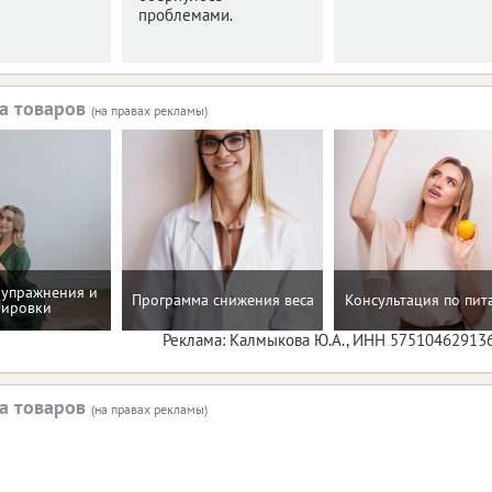
проблемами.
а товаров
(на правах рекламы)
упражнения и
Программа снижения веса
Консультация по пи
нировки
Реклама: Калмыкова Ю.А., ИНН 57510462913
а товаров
(на правах рекламы)