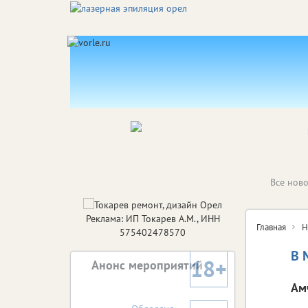
Все ново
Реклама: ИП Токарев А.М., ИНН
Главная
Н
575402478570
В 
18+
Анонс мероприятий
Ам