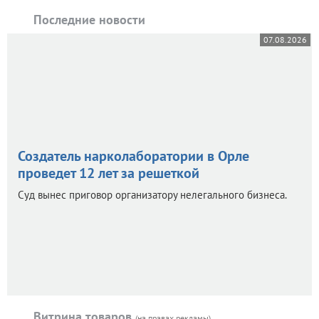
Последние новости
07.08.2026
Создатель нарколаборатории в Орле
проведет 12 лет за решеткой
Суд вынес приговор организатору нелегального бизнеса.
Витрина товаров
(на правах рекламы)