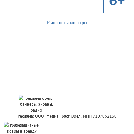
Миньоны и монстры
Реклама: ООО "Медиа Траст Орёл", ИНН 7107062130