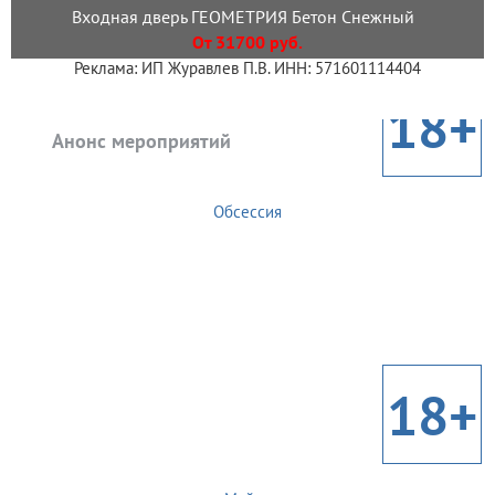
Входная дверь ГЕОМЕТРИЯ Бетон Снежный
От 31700 руб.
Реклама: ИП Журавлев П.В. ИНН: 571601114404
18+
Анонс мероприятий
Обсессия
18+