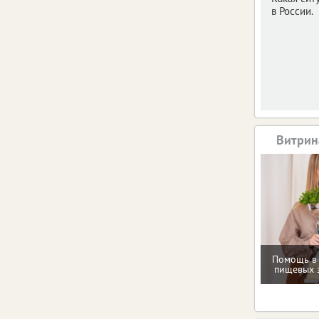
в России.
Витрин
Помощь в
пищевых 