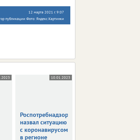
12 марта 2021 г. 9:07
тор публикации Фото: Яндекс.Картинки
1.2023
10.01.2023
25.11.2022
Роспотребнадзор
Заболеваемость
назвал ситуацию
коронавирусом
с коронавирусом
выросла на 34%
в регионе
Такое увеличение