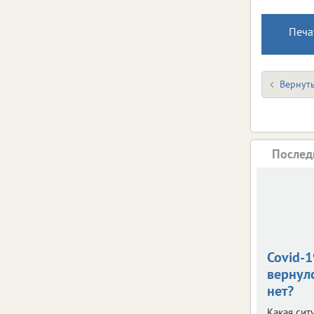
Печа
Вернуть
Послед
Covid-1
вернул
нет?
Какая сит