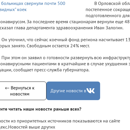
В Орловской обл
постепенное сокраще
подготовленного для
онавирусом. За последнее время стационарам вернули еще 485
сказал глава департамента здравоохранения Иван Залогин.
Он уточнил, что сейчас коечный фонд региона насчитывает 13
орых занято. Свободным остается 24% мест.
При этом он заявил о готовности развернуть всю инфраструкт
онавирусными пациентами в кратчайшие в случае ухудшения
уации, сообщает пресс-служба губернатора.
← Вернуться к
Другие новости в
новостям
ите читать наши новости раньше всех?
ости из приоритетных источников показываются на сайте
екс.Новостей выше других