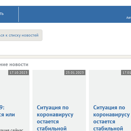
ть
Ав
ся к списку новостей
ние новости
17.10.2023
25.01.2023
17.0
9:
Ситуация по
Ситуация по
ся или
коронавирусу
коронавирусу
остается
остается
стабильной
стабильной
уация сейчас