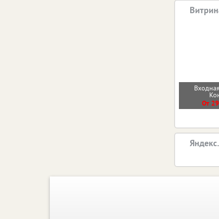
Витрин
Входная
Ко
От 29
Яндекс